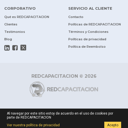
CORPORATIVO
SERVICIO AL CLIENTE
Qué es REDCAPACITACION
Contacto
Clientes
Políticas de REDCAPACITACION
Testimonios
Términos y Condiciones
Blog
Políticas de privacidad
Política de Reembolso
REDCAPACITACION © 2026
Al navegar por este sitio estoy de acuerdo en el uso de cookies por
parte de REDCAPACITACION
Ver nuestra política de privacidad
Acepto