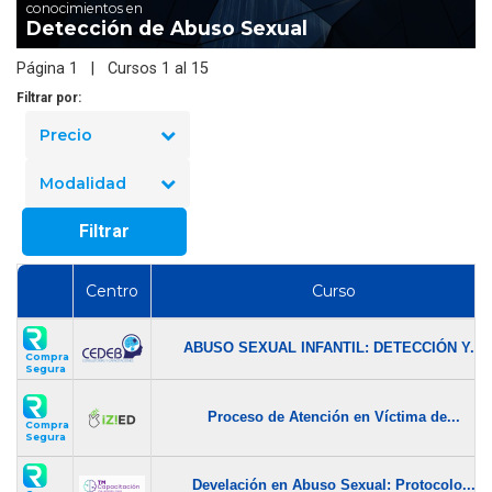
conocimientos en
Detección de Abuso Sexual
Página 1 | Cursos 1 al 15
Filtrar por:
Precio
Modalidad
Filtrar
Centro
Curso
ABUSO SEXUAL INFANTIL: DETECCIÓN Y...
Compra
Segura
Proceso de Atención en Víctima de...
Compra
Segura
Develación en Abuso Sexual: Protocolo...