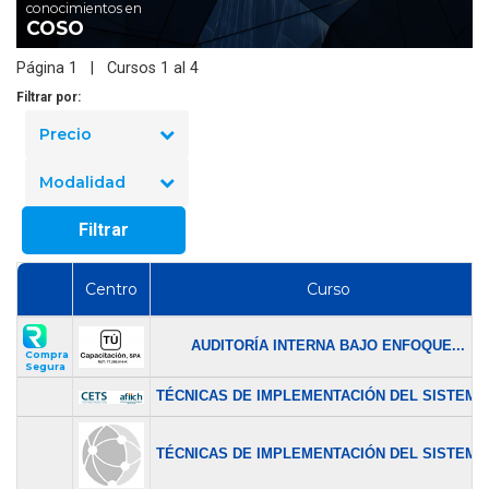
conocimientos en
COSO
Página 1 | Cursos 1 al 4
Filtrar por:
Precio
Modalidad
Filtrar
Centro
Curso
AUDITORÍA INTERNA BAJO ENFOQUE...
Compra
Segura
TÉCNICAS DE IMPLEMENTACIÓN DEL SISTEMA.
TÉCNICAS DE IMPLEMENTACIÓN DEL SISTEMA.