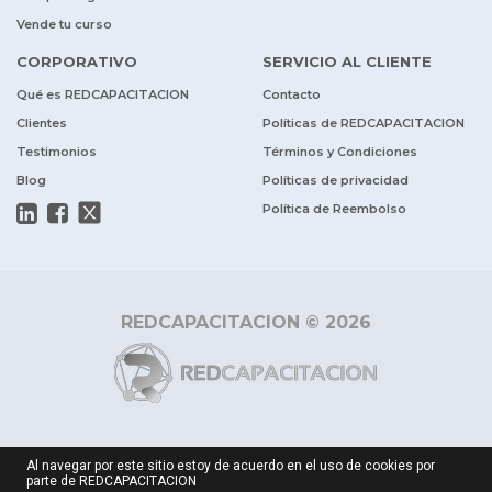
Vende tu curso
CORPORATIVO
SERVICIO AL CLIENTE
Qué es REDCAPACITACION
Contacto
Clientes
Políticas de REDCAPACITACION
Testimonios
Términos y Condiciones
Blog
Políticas de privacidad
Política de Reembolso
REDCAPACITACION © 2026
Al navegar por este sitio estoy de acuerdo en el uso de cookies por
parte de REDCAPACITACION