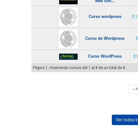
web con...
Curso wordpress
$ 1
Curso de Wordpress
$
Curso WordPress
$ 
Página 1, mostrando cursos del 1 al 8 de un total de 8. .
« 
Ver todos 