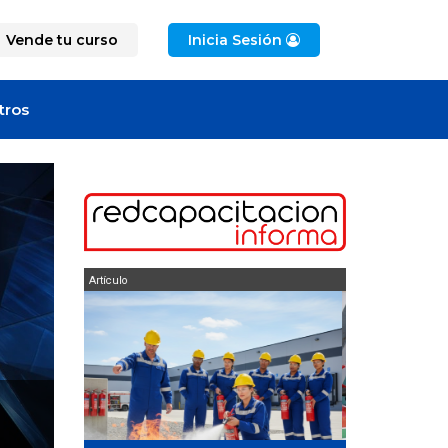
Vende tu curso
Inicia Sesión
tros
Artículo
Oferta de empleo