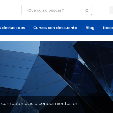
s destacados
Cursos con descuento
Blog
Noso
Artículo
Artículo
n competencias o conocimientos en
¿Cuánto cuesta un curso de