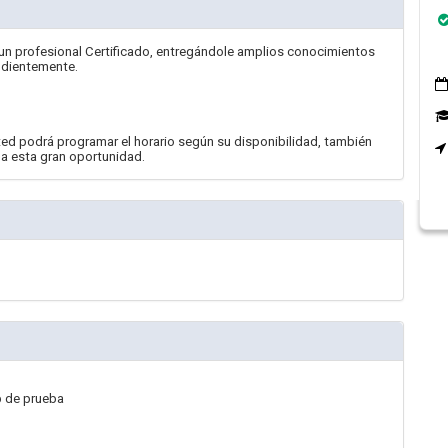
 un profesional Certificado, entregándole amplios conocimientos
ndientemente.
d podrá programar el horario según su disponibilidad, también
a esta gran oportunidad.
b de prueba