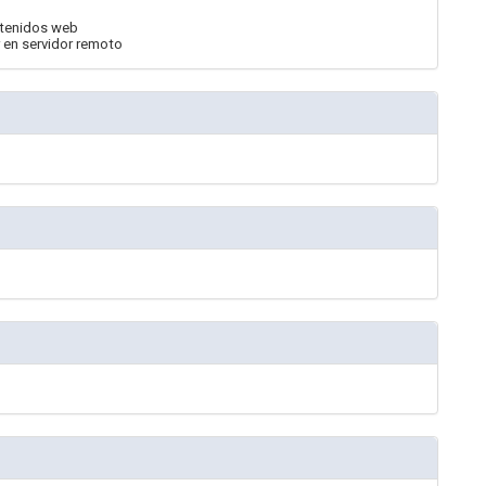
ntenidos web
 en servidor remoto