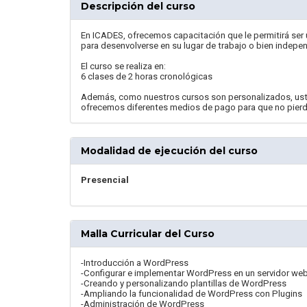
Descripción del curso
En ICADES, ofrecemos capacitación que le permitirá ser
para desenvolverse en su lugar de trabajo o bien indepe
El curso se realiza en:
6 clases de 2 horas cronológicas
Además, como nuestros cursos son personalizados, uste
ofrecemos diferentes medios de pago para que no pierd
Modalidad de ejecución del curso
Presencial
Malla Curricular del Curso
-Introducción a WordPress
-Configurar e implementar WordPress en un servidor we
-Creando y personalizando plantillas de WordPress
-Ampliando la funcionalidad de WordPress con Plugins
-Administración de WordPress