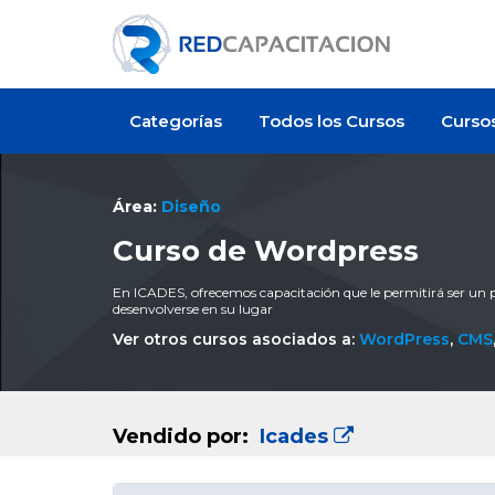
Categorías
Todos los Cursos
Curso
Área:
Diseño
Curso de Wordpress
En ICADES, ofrecemos capacitación que le permitirá ser un 
desenvolverse en su lugar
Ver otros cursos asociados a:
WordPress
,
CMS
Vendido por:
Icades