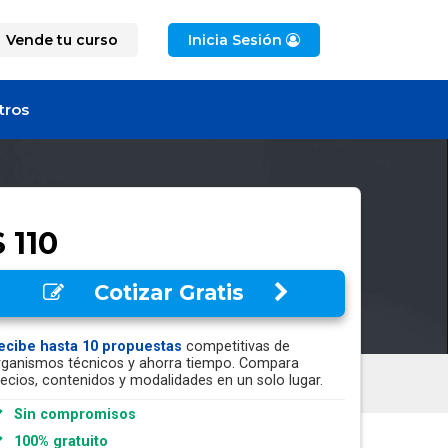
Vende tu curso
Inicia Sesión
tros
$ 110
Cotizar Gratis
ecibe hasta 10 propuestas
competitivas de
rganismos técnicos y ahorra tiempo. Compara
recios, contenidos y modalidades en un solo lugar.
Sin compromisos
100% gratuito