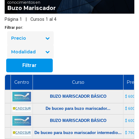
conocimientos en
Buzo Mariscador
Página 1 | Cursos 1 al 4
Filtrar por:
Precio
Modalidad
Filtrar
Centro
Curso
Preci
BUZO MARISCADOR BÁSICO
$ 600.0
De buceo para buzo mariscador...
$ 600.0
BUZO MARISCADOR BÁSICO
$ 600.0
De buceo para buzo mariscador intermedio...
$ 750.0