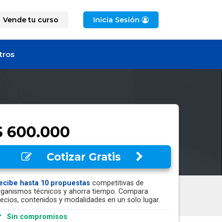
Vende tu curso
Inicia Sesión
tros
$ 600.000
Cotizar Gratis
ecibe hasta 10 propuestas
competitivas de
rganismos técnicos y ahorra tiempo. Compara
recios, contenidos y modalidades en un solo lugar.
Sin compromisos