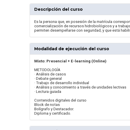
Descripción del curso
Es la persona que, en posesión de la matrícula correspon
comercialización de recursos hidrobiológicos y a trabajo
permiten desempeñarse con seguridad, y que está habili
Modalidad de ejecución del curso
Mixto: Presencial + E-learning (Online)
METODOLOGÍA
· Análisis de casos
· Debate general
· Trabajo de desarrollo individual
· Análisis y conocimiento a través de unidades lectivas
· Lectura guiada
Contenidos digitales del curso
Block de notas
Bolígrafo y Destacador.
Diploma y certificado.