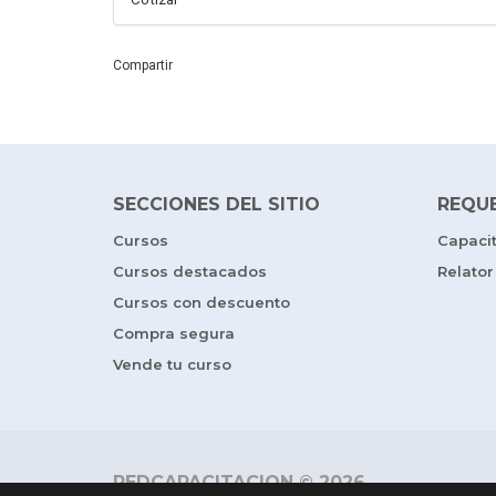
Compartir
SECCIONES DEL SITIO
REQU
Cursos
Capaci
Cursos destacados
Relator
Cursos con descuento
Compra segura
Vende tu curso
REDCAPACITACION © 2026