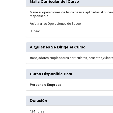
Malla Curricular del Curso
Manejar operaciones de física básica aplicadas al buce
responsable
Asistir a las Operaciones de Buceo
Bucear
A Quiénes Se Dirige el Curso
trabajadores,empleadores,particulares, cesantes,vulne
Curso Disponible Para
Persona o Empresa
Duración
124 horas