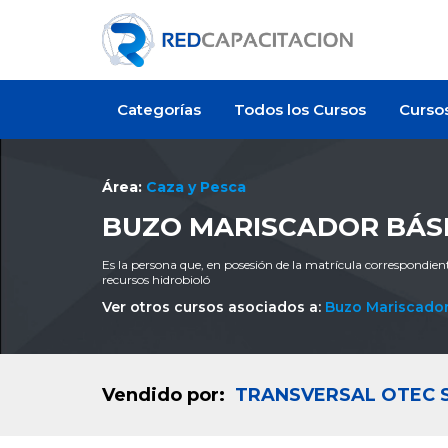
Categorías
Todos los Cursos
Curso
Área:
Caza y Pesca
BUZO MARISCADOR BÁS
Es la persona que, en posesión de la matrícula correspondient
recursos hidrobioló
Ver otros cursos asociados a:
Buzo Mariscado
Vendido por:
TRANSVERSAL OTEC 