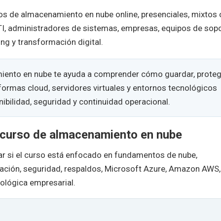
de almacenamiento en nube online, presenciales, mixtos 
TI, administradores de sistemas, empresas, equipos de sopo
ng y transformación digital.
ento en nube te ayuda a comprender cómo guardar, proteg
formas cloud, servidores virtuales y entornos tecnológicos
bilidad, seguridad y continuidad operacional.
n curso de almacenamiento en nube
sar si el curso está enfocado en fundamentos de nube,
ización, seguridad, respaldos, Microsoft Azure, Amazon AWS,
ológica empresarial.