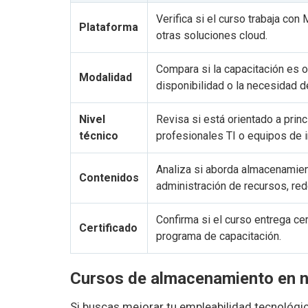
Verifica si el curso trabaja co
Plataforma
otras soluciones cloud.
Compara si la capacitación es on
Modalidad
disponibilidad o la necesidad d
Nivel
Revisa si está orientado a prin
técnico
profesionales TI o equipos de i
Analiza si aborda almacenamient
Contenidos
administración de recursos, red
Confirma si el curso entrega cer
Certificado
programa de capacitación.
Cursos de almacenamiento en nu
Si buscas mejorar tu empleabilidad tecnológi