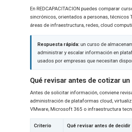
En REDCAPACITACION puedes comparar cursos 
sincrónicos, orientados a personas, técnicos 
áreas de infraestructura, redes, cloud computi
Respuesta rápida:
un curso de almacenami
administrar y escalar información en plata
usados por empresas que necesitan disponi
Qué revisar antes de cotizar u
Antes de solicitar información, conviene revi
administración de plataformas cloud, virtual
VMware, Microsoft 365 o infraestructura tecn
Criterio
Qué revisar antes de decidir