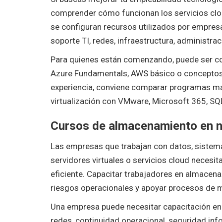
comprender cómo funcionan los servicios clo
se configuran recursos utilizados por empre
soporte TI, redes, infraestructura, administra
Para quienes están comenzando, puede ser co
Azure Fundamentals, AWS básico o conceptos d
experiencia, conviene comparar programas má
virtualización con VMware, Microsoft 365, SQL
Cursos de almacenamiento en 
Las empresas que trabajan con datos, sistemas
servidores virtuales o servicios cloud necesi
eficiente. Capacitar trabajadores en almacena
riesgos operacionales y apoyar procesos de m
Una empresa puede necesitar capacitación en 
redes, continuidad operacional, seguridad inf