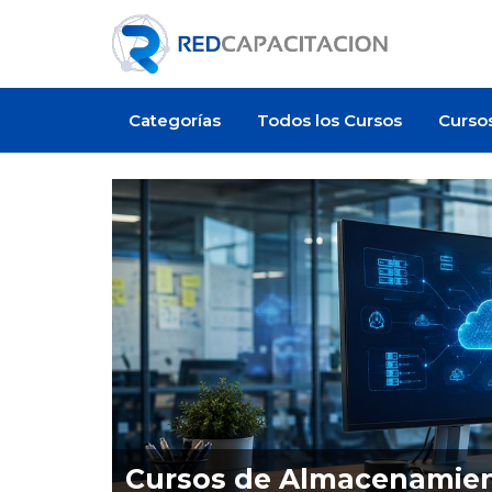
Categorías
Todos los Cursos
Curso
Cursos de Almacenamien