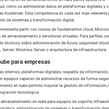
ud, cómo se administran datos en plataformas digitales y
sas modernas. Esta competencia es cada vez más relevante 
ción de sistemas y transformación digital.
nveniente partir con cursos de fundamentos cloud, Micros
e almacenamiento y servidores virtuales. Para perfiles co
s técnicos sobre administración de Azure, seguridad cloud
 Server, Windows Server o arquitectura de infraestructura.
nube para empresas
 internos, plataformas digitales, respaldo de información,
tan equipos capaces de administrar recursos de forma segur
miento en nube permite mejorar la gestión de información, 
igración tecnológica.
almacenamiento en nube para equipos de soporte, infraestr
ormática, administración de sistemas o transformación digit