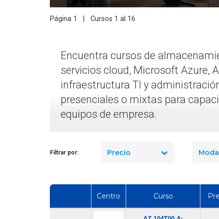
Página 1 | Cursos 1 al 16
Encuentra cursos de almacenamien
servicios cloud, Microsoft Azure, 
infraestructura TI y administració
presenciales o mixtas para capacit
equipos de empresa.
Precio
Moda
Filtrar por:
Centro
Curso
Pre
AZ-104T00-A: