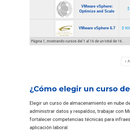
VMware vSphere:
$
Optimize and Scale
VMware vSphere 6.7
$ 90
Página 1, mostrando cursos del 1 al 16 de un total de 16. .
« 
¿Cómo elegir un curso d
Elegir un curso de almacenamiento en nube d
administrar datos y respaldos, trabajar con M
fortalecer competencias técnicas para infraes
aplicación laboral.