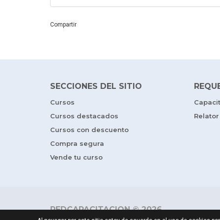
Compartir
SECCIONES DEL SITIO
REQU
Cursos
Capaci
Cursos destacados
Relator
Cursos con descuento
Compra segura
Vende tu curso
REDCAPACITACION © 2026