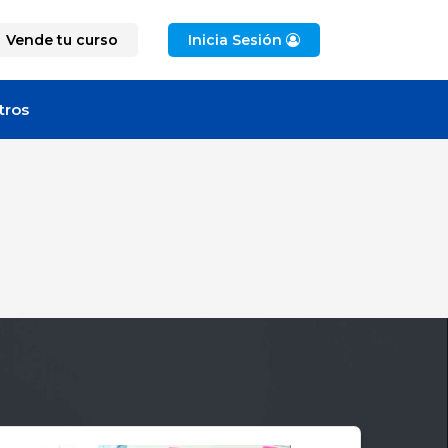
Vende tu curso
Inicia Sesión
tros