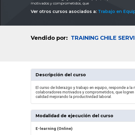
motivados y comprometidos, que
Ver otros cursos asociados a:
Trabajo en Equi
Vendido por:
TRAINING CHILE SERV
Descripción del curso
El curso de liderazgo y trabajo en equipo, responde a la
colaboradores motivados y comprometidos, que logren o
calidad mejorando la productividad laboral.
Modalidad de ejecución del curso
E-learning (Online)