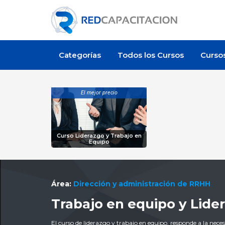
Categorías
Todos los Cursos
Curso
El mejor precio
Curso Liderazgo y Trabajo en
Equipo
Área:
Dirección y administración de RRHH
Trabajo en equipo y Lide
El curso de liderazgo y trabajo en equipo, responde a la nec