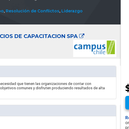
po
,
Resolución de Conflictos
,
Liderazgo
ICIOS DE CAPACITACION SPA
 necesidad que tienen las organizaciones de contar con
bjetivos comunes y disfruten produciendo resultados de alta
R
o
p