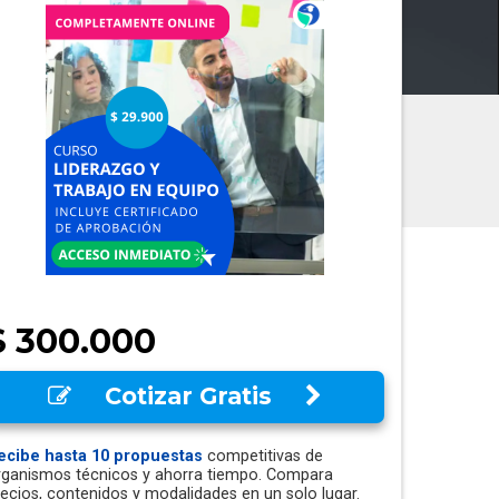
$ 300.000
Cotizar Gratis
ecibe hasta 10 propuestas
competitivas de
rganismos técnicos y ahorra tiempo. Compara
recios, contenidos y modalidades en un solo lugar.