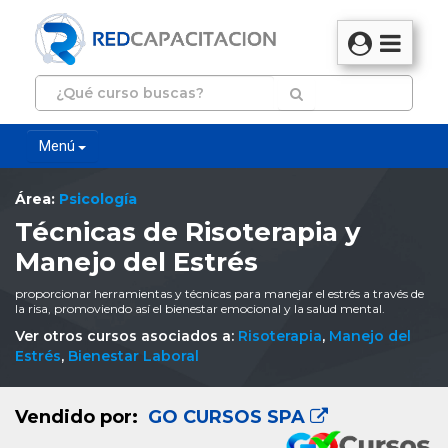
Menú
Área:
Psicología
Técnicas de Risoterapia y
Manejo del Estrés
proporcionar herramientas y técnicas para manejar el estrés a través de
la risa, promoviendo así el bienestar emocional y la salud mental.
Ver otros cursos asociados a:
Risoterapia
,
Manejo del
Estrés
,
Bienestar Laboral
Vendido por:
GO CURSOS SPA