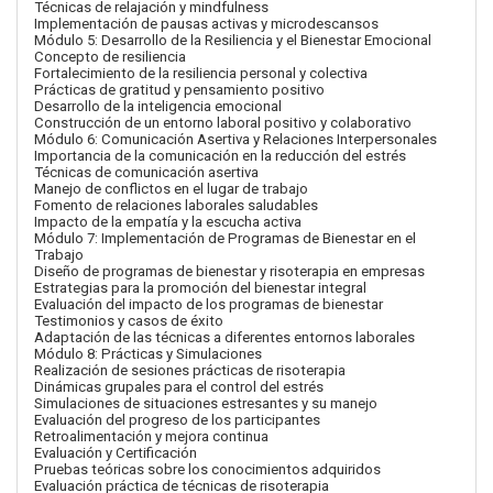
Técnicas de relajación y mindfulness
Implementación de pausas activas y microdescansos
Módulo 5: Desarrollo de la Resiliencia y el Bienestar Emocional
Concepto de resiliencia
Fortalecimiento de la resiliencia personal y colectiva
Prácticas de gratitud y pensamiento positivo
Desarrollo de la inteligencia emocional
Construcción de un entorno laboral positivo y colaborativo
Módulo 6: Comunicación Asertiva y Relaciones Interpersonales
Importancia de la comunicación en la reducción del estrés
Técnicas de comunicación asertiva
Manejo de conflictos en el lugar de trabajo
Fomento de relaciones laborales saludables
Impacto de la empatía y la escucha activa
Módulo 7: Implementación de Programas de Bienestar en el
Trabajo
Diseño de programas de bienestar y risoterapia en empresas
Estrategias para la promoción del bienestar integral
Evaluación del impacto de los programas de bienestar
Testimonios y casos de éxito
Adaptación de las técnicas a diferentes entornos laborales
Módulo 8: Prácticas y Simulaciones
Realización de sesiones prácticas de risoterapia
Dinámicas grupales para el control del estrés
Simulaciones de situaciones estresantes y su manejo
Evaluación del progreso de los participantes
Retroalimentación y mejora continua
Evaluación y Certificación
Pruebas teóricas sobre los conocimientos adquiridos
Evaluación práctica de técnicas de risoterapia