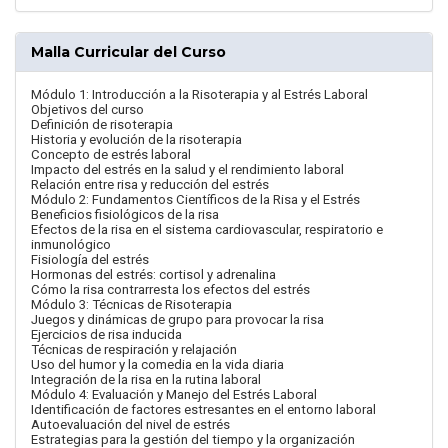
Malla Curricular del Curso
Módulo 1: Introducción a la Risoterapia y al Estrés Laboral
Objetivos del curso
Definición de risoterapia
Historia y evolución de la risoterapia
Concepto de estrés laboral
Impacto del estrés en la salud y el rendimiento laboral
Relación entre risa y reducción del estrés
Módulo 2: Fundamentos Científicos de la Risa y el Estrés
Beneficios fisiológicos de la risa
Efectos de la risa en el sistema cardiovascular, respiratorio e
inmunológico
Fisiología del estrés
Hormonas del estrés: cortisol y adrenalina
Cómo la risa contrarresta los efectos del estrés
Módulo 3: Técnicas de Risoterapia
Juegos y dinámicas de grupo para provocar la risa
Ejercicios de risa inducida
Técnicas de respiración y relajación
Uso del humor y la comedia en la vida diaria
Integración de la risa en la rutina laboral
Módulo 4: Evaluación y Manejo del Estrés Laboral
Identificación de factores estresantes en el entorno laboral
Autoevaluación del nivel de estrés
Estrategias para la gestión del tiempo y la organización