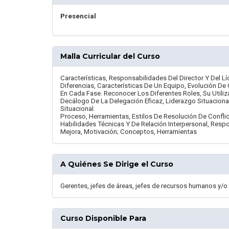
Presencial
Malla Curricular del Curso
Características, Responsabilidades Del Director Y Del Lí
Diferencias, Características De Un Equipo, Evolución D
En Cada Fase. Reconocer Los Diferentes Roles, Su Utili
Decálogo De La Delegación Eficaz, Liderazgo Situacional
Situacional.
Proceso, Herramientas, Estilos De Resolución De Conflic
Habilidades Técnicas Y De Relación Interpersonal, Respo
Mejora, Motivación; Conceptos, Herramientas
A Quiénes Se Dirige el Curso
Gerentes, jefes de áreas, jefes de recursos humanos y/o
Curso Disponible Para