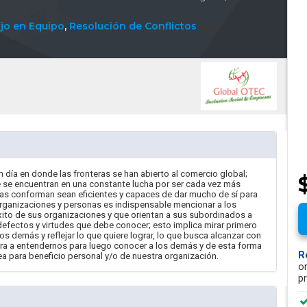
jo en Equipo
,
Resolución de Conflictos
en día en donde las fronteras se han abierto al comercio global;
se encuentran en una constante lucha por ser cada vez más
las conforman sean eficientes y capaces de dar mucho de sí para
 organizaciones y personas es indispensable mencionar a los
éxito de sus organizaciones y que orientan a sus subordinados a
efectos y virtudes que debe conocer; esto implica mirar primero
 demás y reflejar lo que quiere lograr, lo que busca alcanzar con
vara a entendernos para luego conocer a los demás y de esta forma
R
 para beneficio personal y/o de nuestra organización.
o
p