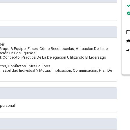
der
e Grupo A Equipo, Fases: Cómo Reconocerlas, Actuación Del Líder
zación En Los Equipos
: Concepto, Práctica De La Delegación Utilizando El Liderazgo
tos, Conflictos Entre Equipos
nsabilidad Individual Y Mutua, Implicación, Comunicación, Plan De
 personal.