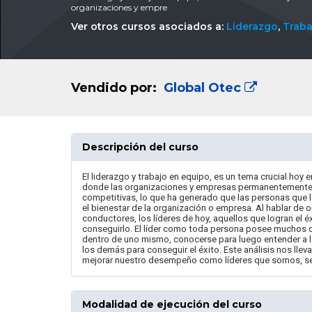
organizaciones y empre
Ver otros cursos asociados a:
Liderazgo
,
Traba
Vendido por:
Global Otec
Descripción del curso
El liderazgo y trabajo en equipo, es un tema crucial hoy 
donde las organizaciones y empresas permanentemente 
competitivas, lo que ha generado que las personas que 
el bienestar de la organización o empresa. Al hablar de
conductores, los líderes de hoy, aquellos que logran el 
conseguirlo. El líder como toda persona posee muchos d
dentro de uno mismo, conocerse para luego entender a los
los demás para conseguir el éxito. Este análisis nos lle
mejorar nuestro desempeño como líderes que somos, sea
Modalidad de ejecución del curso