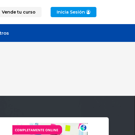
Vende tu curso
Inicia Sesión
tros