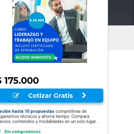
$ 175.000
Cotizar Gratis
ecibe hasta 10 propuestas
competitivas de
rganismos técnicos y ahorra tiempo. Compara
recios, contenidos y modalidades en un solo lugar.
Sin compromisos