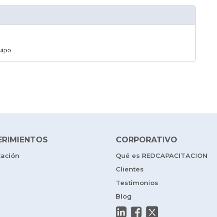
uipo
ERIMIENTOS
CORPORATIVO
tación
Qué es REDCAPACITACION
Clientes
Testimonios
Blog