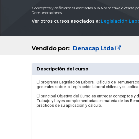
Conceptos y definiciones asociadas a la Normativa dictada p
Remuneraciones
Ver otros cursos asociados a:
Legislación Labo
Vendido por:
Denacap Ltda
Descripción del curso
El programa Legislación Laboral, Cálculo de Remuneracio
generales sobre la Legislación laboral chilena y su aplica
El principal Objetivo del Curso es entregar conceptos y 
Trabajo y Leyes complementarias en materia de las Remu
prácticos de su aplicación y cálculo.