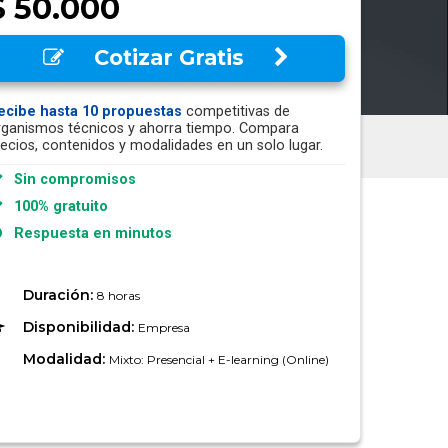
$ 50.000
Cotizar Gratis
ecibe hasta 10 propuestas
competitivas de
rganismos técnicos y ahorra tiempo. Compara
recios, contenidos y modalidades en un solo lugar.
Sin compromisos
100% gratuito
Respuesta en minutos
Duración:
8 horas
Disponibilidad:
Empresa
Modalidad:
Mixto: Presencial + E-learning (Online)