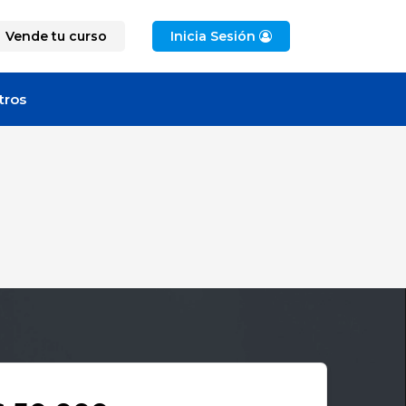
Vende tu curso
Inicia Sesión
tros