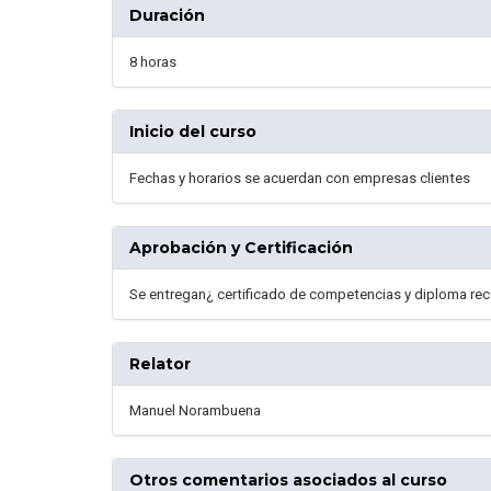
Duración
8 horas
Inicio del curso
Fechas y horarios se acuerdan con empresas clientes
Aprobación y Certificación
Se entregan¿ certificado de competencias y diploma re
Relator
Manuel Norambuena
Otros comentarios asociados al curso