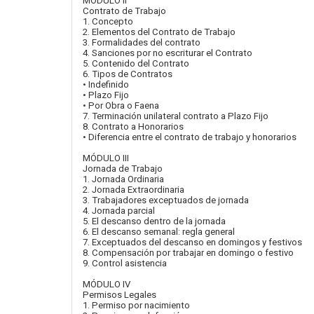
MÓDULO II
Contrato de Trabajo
1. Concepto
2. Elementos del Contrato de Trabajo
3. Formalidades del contrato
4. Sanciones por no escriturar el Contrato
5. Contenido del Contrato
6. Tipos de Contratos
• Indefinido
• Plazo Fijo
• Por Obra o Faena
7. Terminación unilateral contrato a Plazo Fijo
8. Contrato a Honorarios
• Diferencia entre el contrato de trabajo y honorarios
MÓDULO III
Jornada de Trabajo
1. Jornada Ordinaria
2. Jornada Extraordinaria
3. Trabajadores exceptuados de jornada
4. Jornada parcial
5. El descanso dentro de la jornada
6. El descanso semanal: regla general
7. Exceptuados del descanso en domingos y festivos
8. Compensación por trabajar en domingo o festivo
9. Control asistencia
MÓDULO IV
Permisos Legales
1. Permiso por nacimiento