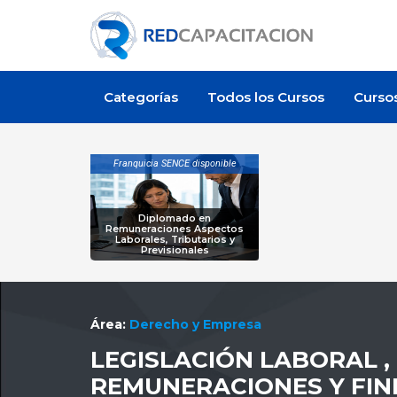
Categorías
Todos los Cursos
Curso
Franquicia SENCE disponible
Diplomado en
Remuneraciones Aspectos
Laborales, Tributarios y
Previsionales
Área:
Derecho y Empresa
LEGISLACIÓN LABORAL ,
REMUNERACIONES Y FIN