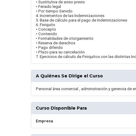
• Sustitutiva de aviso previo
• Feriado legal
• Por tiempo Servido
4. Incrementos de las Indemnizaciones
5. Base de cálculo para el pago de Indemnizaciones
6. Finiquito
• Concepto
• Contenido
• Formalidades de otorgamiento
• Reserva de derechos
• Pago diferido
• Plazo para su cancelación
7. Ejercicios de cálculo de Finiquitos con las distintas 
A Quiénes Se Dirige el Curso
Personal área comercial , administración y gerencia de 
Curso Disponible Para
Empresa