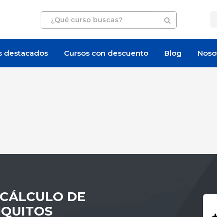
s destacados
Cursos con descuento
Blog
Noso
 CÁLCULO DE
IQUITOS