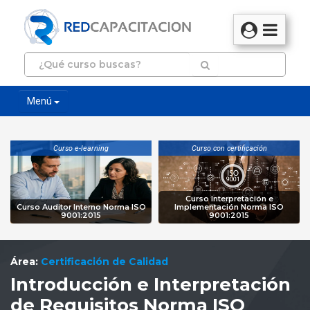
Menú
Curso e-learning
Curso con certificación
Curso Interpretación e
Curso Auditor Interno Norma ISO
Implementación Norma ISO
9001:2015
9001:2015
Área:
Certificación de Calidad
Introducción e Interpretación
de Requisitos Norma ISO