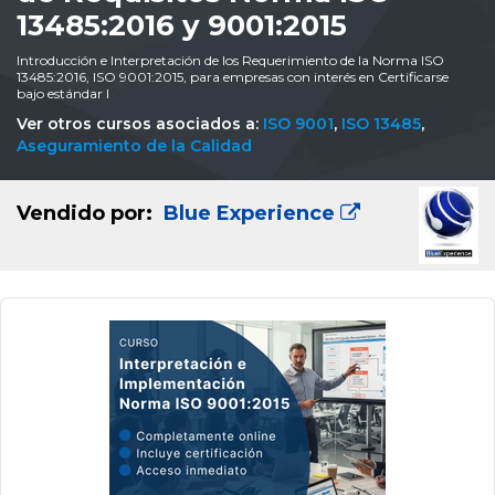
13485:2016 y 9001:2015
Introducción e Interpretación de los Requerimiento de la Norma ISO
13485:2016, ISO 9001:2015, para empresas con interés en Certificarse
bajo estándar I
Ver otros cursos asociados a:
ISO 9001
,
ISO 13485
,
Aseguramiento de la Calidad
Vendido por:
Blue Experience