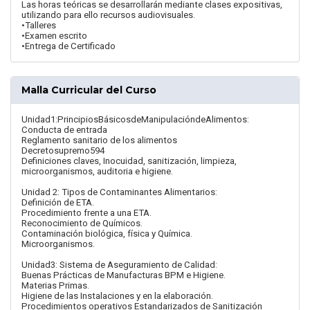
Las horas teóricas se desarrollarán mediante clases expositivas,
utilizando para ello recursos audiovisuales.
•Talleres
•Examen escrito
•Entrega de Certificado
Malla Curricular del Curso
Unidad1:PrincipiosBásicosdeManipulacióndeAlimentos:
Conducta de entrada
Reglamento sanitario de los alimentos
Decretosupremo594
Definiciones claves, Inocuidad, sanitización, limpieza,
microorganismos, auditoria e higiene.
Unidad 2: Tipos de Contaminantes Alimentarios:
Definición de ETA.
Procedimiento frente a una ETA.
Reconocimiento de Químicos.
Contaminación biológica, física y Química.
Microorganismos.
Unidad3: Sistema de Aseguramiento de Calidad:
Buenas Prácticas de Manufacturas BPM e Higiene.
Materias Primas.
Higiene de las Instalaciones y en la elaboración.
Procedimientos operativos Estandarizados de Sanitización