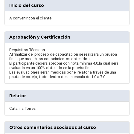
Inicio del curso
A convenir con el cliente
Aprobación y Certificación
Requisitos Técnicos
Al finalizar del proceso de capacitación se realizará un prueba
final que medirá los conocimientos obtenidos.
El participante deberá aprobar con nota mínima 4.0.la cual será
evaluada en un 100% obtenido en la prueba final.
Las evaluaciones serán medidas por el relator a través de una
pauta de cotejo, todo dentro de una escala de 1.0 a 7.0
Relator
Catalina Torres
Otros comentarios asociados al curso