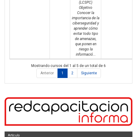
(LCSPC)
Objetivo
Conocer la
importancia de la
ciberseguridad y
aprender cómo
evitar todo tipo
de amenazas,
que ponen en
riesgo la
informació...
Mostrando cursos del 1 al 5 de un total de 6
Anterior
1
2
Siguiente
Artículo