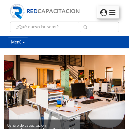
Menú
Centro de capacitación