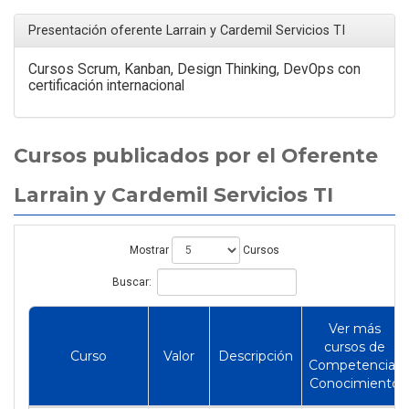
Presentación oferente Larrain y Cardemil Servicios TI
Cursos Scrum, Kanban, Design Thinking, DevOps con
certificación internacional
Cursos publicados por el Oferente
Larrain y Cardemil Servicios TI
Mostrar
Cursos
Buscar:
Ver más
cursos de
Curso
Valor
Descripción
Competencia/
Conocimiento