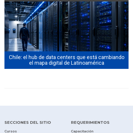
Chile: el hub de data centers que está cambiando
el mapa digital de Latinoamérica
SECCIONES DEL SITIO
REQUERIMIENTOS
Cursos
Capacitación