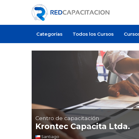
Categorías
Todos los Cursos
Curso
Centro de capacitación
Krontec Capacita Ltda.
Santiago