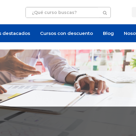
s destacados
Cursos con descuento
Blog
Noso