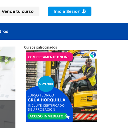
Vende tu curso
Inicia Sesión
tros
Cursos patrocinados