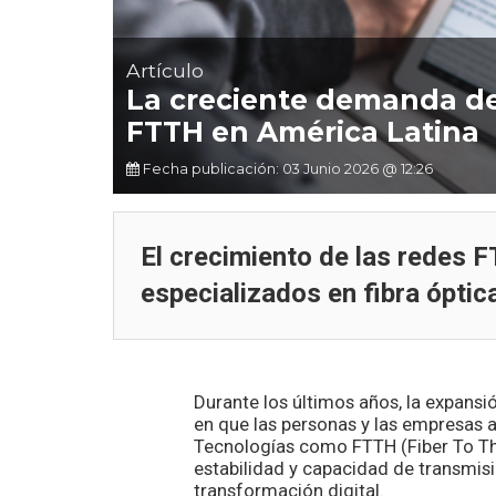
Artículo
La creciente demanda de 
FTTH en América Latina
Fecha publicación: 03 Junio 2026 @ 12:26
El crecimiento de las redes 
especializados en fibra óptic
Durante los últimos años, la expansi
en que las personas y las empresas ac
Tecnologías como FTTH (Fiber To Th
estabilidad y capacidad de transmisi
transformación digital.