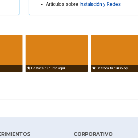
Artículos sobre
Instalación y Redes
Destaca tu curso aquí
Destaca tu curso aquí
ERIMIENTOS
CORPORATIVO