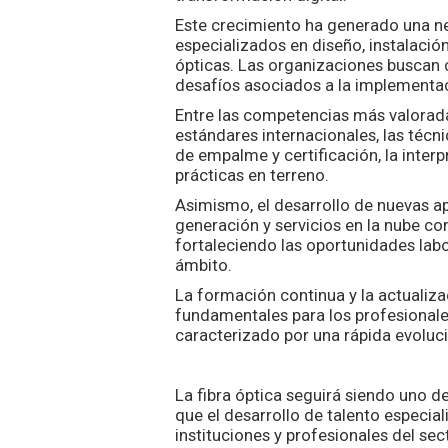
Este crecimiento ha generado una ne
especializados en diseño, instalació
ópticas. Las organizaciones buscan 
desafíos asociados a la implementa
Entre las competencias más valorada
estándares internacionales, las técni
de empalme y certificación, la inter
prácticas en terreno.
Asimismo, el desarrollo de nuevas ap
generación y servicios en la nube co
fortaleciendo las oportunidades labo
ámbito.
La formación continua y la actualiz
fundamentales para los profesional
caracterizado por una rápida evoluc
La fibra óptica seguirá siendo uno de
que el desarrollo de talento especia
instituciones y profesionales del sec