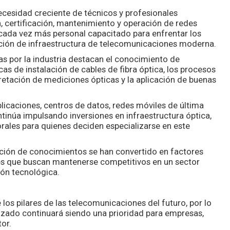
Ingeniero Netwo
cesidad creciente de técnicos y profesionales
Certificación CISC
n, certificación, mantenimiento y operación de redes
Mineras
cada vez más personal capacitado para enfrentar los
ción de infraestructura de telecomunicaciones moderna.
s por la industria destacan el conocimiento de
cas de instalación de cables de fibra óptica, los procesos
pretación de mediciones ópticas y la aplicación de buenas
licaciones, centros de datos, redes móviles de última
ntinúa impulsando inversiones en infraestructura óptica,
rales para quienes deciden especializarse en este
ación de conocimientos se han convertido en factores
es que buscan mantenerse competitivos en un sector
ión tecnológica.
 los pilares de las telecomunicaciones del futuro, por lo
lizado continuará siendo una prioridad para empresas,
tor.