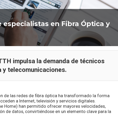
especialistas en Fibra Óptica y
FTTH impulsa la demanda de técnicos
a y telecomunicaciones.
Oferta de empleo
ón de las redes de fibra óptica ha transformado la forma
ceden a Internet, televisión y servicios digitales.
e Home) han permitido ofrecer mayores velocidades,
ón de datos, convirtiéndose en un elemento clave para la
Oportunidad Laboral 