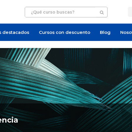
s destacados
Cursos con descuento
Blog
Noso
encia