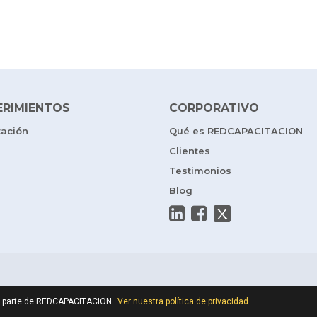
ERIMIENTOS
CORPORATIVO
tación
Qué es REDCAPACITACION
Clientes
Testimonios
Blog
por parte de REDCAPACITACION
Ver nuestra política de privacidad