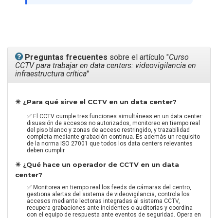
Preguntas frecuentes
sobre el artículo "
Curso
CCTV para trabajar en data centers: videovigilancia en
infraestructura crítica
"
✴️ ¿Para qué sirve el CCTV en un data center?
✅ El CCTV cumple tres funciones simultáneas en un data center:
disuasión de accesos no autorizados, monitoreo en tiempo real
del piso blanco y zonas de acceso restringido, y trazabilidad
completa mediante grabación continua. Es además un requisito
de la norma ISO 27001 que todos los data centers relevantes
deben cumplir.
✴️ ¿Qué hace un operador de CCTV en un data
center?
✅ Monitorea en tiempo real los feeds de cámaras del centro,
gestiona alertas del sistema de videovigilancia, controla los
accesos mediante lectoras integradas al sistema CCTV,
recupera grabaciones ante incidentes o auditorías y coordina
con el equipo de respuesta ante eventos de seguridad. Opera en