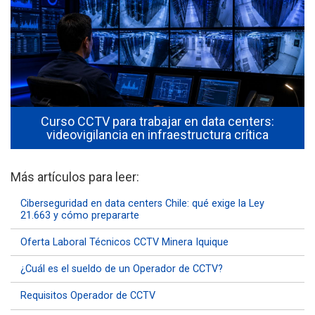
a
Curso CCTV para trabajar en data centers:
videovigilancia en infraestructura crítica
Más artículos para leer:
Ciberseguridad en data centers Chile: qué exige la Ley
21.663 y cómo prepararte
Oferta Laboral Técnicos CCTV Minera Iquique
¿Cuál es el sueldo de un Operador de CCTV?
Requisitos Operador de CCTV