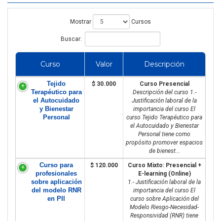
Mostrar
Cursos
Buscar:
Curso
Valor
Descripción
Tejido
$ 30.000
Curso Presencial
Terapéutico para
Descripción del curso 1.-
el Autocuidado
Justificación laboral de la
y Bienestar
importancia del curso El
Personal
curso Tejido Terapéutico para
el Autocuidado y Bienestar
Personal tiene como
propósito promover espacios
de bienest...
Curso para
$ 120.000
Curso Mixto: Presencial +
profesionales
E-learning (Online)
sobre aplicación
1.- Justificación laboral de la
del modelo RNR
importancia del curso El
en PII
curso sobre Aplicación del
Modelo Riesgo-Necesidad-
Responsividad (RNR) tiene