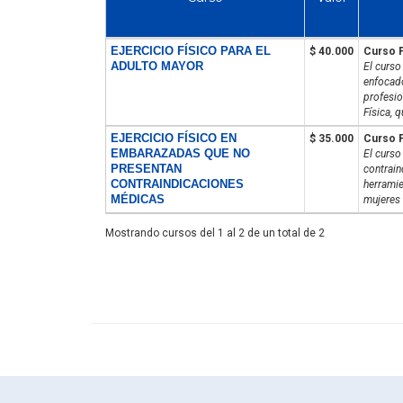
EJERCICIO FÍSICO PARA EL
$ 40.000
Curso 
ADULTO MAYOR
El curs
enfocado
profesio
Física, q
EJERCICIO FÍSICO EN
$ 35.000
Curso 
EMBARAZADAS QUE NO
El curso
PRESENTAN
contrain
CONTRAINDICACIONES
herramie
MÉDICAS
mujeres 
Mostrando cursos del 1 al 2 de un total de 2