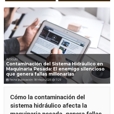
Artículo
Contaminación del Sistema Hidráulico en
Maquinaria Pesada: El enemigo silencioso
que genera fallas millonarias
Fecha publicación: 18 Mayo 2026 @ 11:29
Cómo la contaminación del
sistema hidráulico afecta la