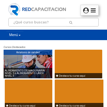
Menú
Cursos Destacados
Relatores de calidad
ALINEAMIENTO DE MAQUINARIA
NIVEL 1 o ALINEAMIENTO LÁSER
NIVEL 1
Destaca tu curso aquí
Destaca tu curso aquí
Destaca tu curso aquí