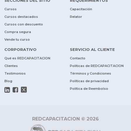
SECCIONES DEL SITIO
REQUERIMIENTOS
Cursos
Capacitación
Cursos destacados
Relator
Cursos con descuento
Compra segura
Vende tu curso
CORPORATIVO
SERVICIO AL CLIENTE
Qué es REDCAPACITACION
Contacto
Clientes
Políticas de REDCAPACITACION
Testimonios
Términos y Condiciones
Blog
Políticas de privacidad
Política de Reembolso
REDCAPACITACION © 2026