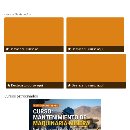
Cursos Destacados
Destaca tu curso aquí
Destaca tu curso aquí
Destaca tu curso aquí
Destaca tu curso aquí
Cursos patrocinados