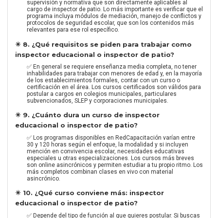
supervisión y normativa que son directamente aplicables al
cargo de inspector de patio. Lo más importante es verificar que el
programa incluya módulos de mediación, manejo de conflictos y
protocolos de seguridad escolar, que son los contenidos más
relevantes para ese rol específico.
✴️ 8. ¿Qué requisitos se piden para trabajar como
inspector educacional o inspector de patio?
✅ En general se requiere enseñanza media completa, no tener
inhabilidades para trabajar con menores de edad y, en la mayoría
de los establecimientos formales, contar con un curso o
certificación en el área. Los cursos certificados son válidos para
postular a cargos en colegios municipales, particulares
subvencionados, SLEP y corporaciones municipales.
✴️ 9. ¿Cuánto dura un curso de inspector
educacional o inspector de patio?
✅ Los programas disponibles en RedCapacitación varían entre
30 y 120 horas según el enfoque, la modalidad y si incluyen
mención en convivencia escolar, necesidades educativas
especiales u otras especializaciones. Los cursos más breves
son online asincrónicos y permiten estudiar a tu propio ritmo. Los
más completos combinan clases en vivo con material
asincrónico.
✴️ 10. ¿Qué curso conviene más: inspector
educacional o inspector de patio?
✅ Depende del tipo de función al que quieres postular. Si buscas