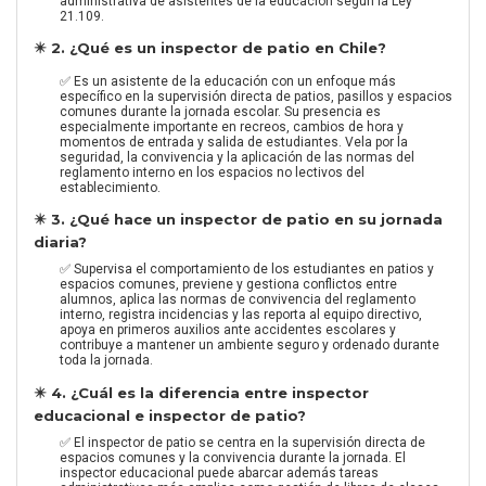
administrativa de asistentes de la educación según la Ley
21.109.
✴️ 2. ¿Qué es un inspector de patio en Chile?
✅ Es un asistente de la educación con un enfoque más
específico en la supervisión directa de patios, pasillos y espacios
comunes durante la jornada escolar. Su presencia es
especialmente importante en recreos, cambios de hora y
momentos de entrada y salida de estudiantes. Vela por la
seguridad, la convivencia y la aplicación de las normas del
reglamento interno en los espacios no lectivos del
establecimiento.
✴️ 3. ¿Qué hace un inspector de patio en su jornada
diaria?
✅ Supervisa el comportamiento de los estudiantes en patios y
espacios comunes, previene y gestiona conflictos entre
alumnos, aplica las normas de convivencia del reglamento
interno, registra incidencias y las reporta al equipo directivo,
apoya en primeros auxilios ante accidentes escolares y
contribuye a mantener un ambiente seguro y ordenado durante
toda la jornada.
✴️ 4. ¿Cuál es la diferencia entre inspector
educacional e inspector de patio?
✅ El inspector de patio se centra en la supervisión directa de
espacios comunes y la convivencia durante la jornada. El
inspector educacional puede abarcar además tareas