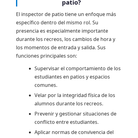
patio?
El inspector de patio tiene un enfoque más
específico dentro del mismo rol. Su
presencia es especialmente importante
durante los recreos, los cambios de hora y
los momentos de entrada y salida. Sus
funciones principales son:
Supervisar el comportamiento de los
estudiantes en patios y espacios
comunes.
Velar por la integridad física de los
alumnos durante los recreos.
Prevenir y gestionar situaciones de
conflicto entre estudiantes.
Aplicar normas de convivencia del