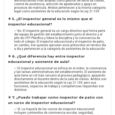
administrativas más amplias como gestión de libros de clases,
control de asistencia, atención de apoderados y apoyo en
procesos de matrícula. Ambos pertenecen a la misma categoría
legal como asistentes de la educación según la Ley 21.109.
✴️ 5. ¿El inspector general es lo mismo que el
inspector educacional?
✅ No. El inspector general es un cargo directivo que forma parte
del equipo de gestión del establecimiento junto al director y el
jefe de UTP. Planifica y lidera la disciplina y la convivencia de
todo el colegio. El inspector educacional y el inspector de patio,
en cambio, son quienes ejecutan esos protocolos en terreno día
a día y pertenecen a la categoría de asistentes de la educación.
✴️ 6. ¿Qué diferencia hay entre inspector
educacional y asistente de aula?
✅ El inspector educacional se enfoca en el orden, la convivencia
y las tareas administrativas del establecimiento. El asistente de
aula tiene un rol más cercano al proceso pedagógico, apoyando
directamente al docente dentro de la sala de clases. Ambos son
asistentes de la educación según la Ley 21.109, pero sus
funciones, espacios de trabajo y competencias requeridas son
distintos.
✴️ 7. ¿Puedo trabajar como inspector de patio con
un curso de inspector educacional?
✅ Sí. La mayoría de los cursos de inspector educacional
incluyen contenidos de convivencia escolar, seguridad,