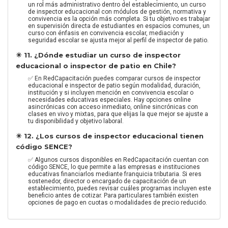
un rol más administrativo dentro del establecimiento, un curso
de inspector educacional con módulos de gestión, normativa y
convivencia es la opción más completa. Si tu objetivo es trabajar
en supervisión directa de estudiantes en espacios comunes, un
curso con énfasis en convivencia escolar, mediación y
seguridad escolar se ajusta mejor al perfil de inspector de patio.
✴️ 11. ¿Dónde estudiar un curso de inspector
educacional o inspector de patio en Chile?
✅ En RedCapacitación puedes comparar cursos de inspector
educacional e inspector de patio según modalidad, duración,
institución y si incluyen mención en convivencia escolar o
necesidades educativas especiales. Hay opciones online
asincrónicas con acceso inmediato, online sincrónicas con
clases en vivo y mixtas, para que elijas la que mejor se ajuste a
tu disponibilidad y objetivo laboral.
✴️ 12. ¿Los cursos de inspector educacional tienen
código SENCE?
✅ Algunos cursos disponibles en RedCapacitación cuentan con
código SENCE, lo que permite a las empresas e instituciones
educativas financiarlos mediante franquicia tributaria. Si eres
sostenedor, director o encargado de capacitación de un
establecimiento, puedes revisar cuáles programas incluyen este
beneficio antes de cotizar. Para particulares también existen
opciones de pago en cuotas o modalidades de precio reducido.