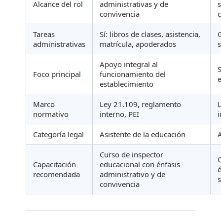
Alcance del rol
administrativas y de
convivencia
Tareas
Sí: libros de clases, asistencia,
administrativas
matrícula, apoderados
Apoyo integral al
Foco principal
funcionamiento del
establecimiento
Marco
Ley 21.109, reglamento
normativo
interno, PEI
i
Categoría legal
Asistente de la educación
Curso de inspector
Capacitación
educacional con énfasis
recomendada
administrativo y de
convivencia