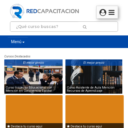
Menú
Cursos Destacados
El mejor precio
El mejor precio
Curso Inspector Educacional con
Curso Asistente de Aula Mención
Mención en Convivencia Escolar
Recursos de Aprendizaje
Destaca tu curso aquí
Destaca tu curso aquí