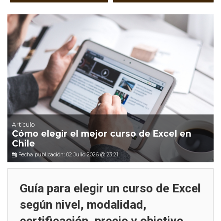
Artículo
Cómo elegir el mejor curso de Excel en
Chile
Fecha publicación: 02 Julio 2026 @ 23:21
Guía para elegir un curso de Excel
según nivel, modalidad,