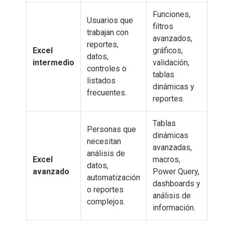
Funciones,
Usuarios que
filtros
trabajan con
avanzados,
reportes,
Excel
gráficos,
datos,
intermedio
validación,
controles o
tablas
listados
dinámicas y
frecuentes.
reportes.
Tablas
Personas que
dinámicas
necesitan
avanzadas,
análisis de
Excel
macros,
datos,
avanzado
Power Query,
automatización
dashboards y
o reportes
análisis de
complejos.
información.