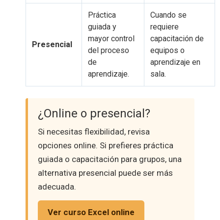
Práctica
Cuando se
guiada y
requiere
mayor control
capacitación de
Presencial
del proceso
equipos o
de
aprendizaje en
aprendizaje.
sala.
¿Online o presencial?
Si necesitas flexibilidad, revisa
opciones online. Si prefieres práctica
guiada o capacitación para grupos, una
alternativa presencial puede ser más
adecuada.
Ver curso Excel online