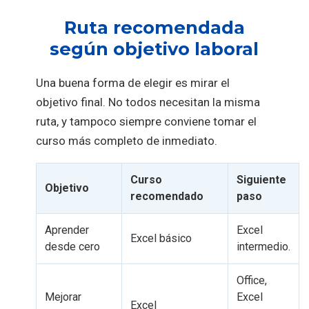
Ruta recomendada
según objetivo laboral
Una buena forma de elegir es mirar el
objetivo final. No todos necesitan la misma
ruta, y tampoco siempre conviene tomar el
curso más completo de inmediato.
Curso
Siguiente
Objetivo
recomendado
paso
Aprender
Excel
Excel básico
desde cero
intermedio.
Office,
Mejorar
Excel
Excel