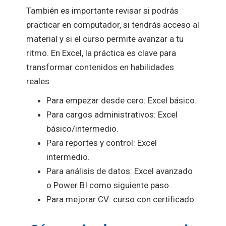
También es importante revisar si podrás
practicar en computador, si tendrás acceso al
material y si el curso permite avanzar a tu
ritmo. En Excel, la práctica es clave para
transformar contenidos en habilidades
reales.
Para empezar desde cero: Excel básico.
Para cargos administrativos: Excel
básico/intermedio.
Para reportes y control: Excel
intermedio.
Para análisis de datos: Excel avanzado
o Power BI como siguiente paso.
Para mejorar CV: curso con certificado.