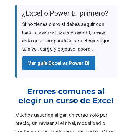
¿Excel o Power BI primero?
Si no tienes claro si debes seguir con
Excel o avanzar hacia Power BI, revisa
esta guía comparativa para elegir según
tu nivel, cargo y objetivo laboral.
Ver guía Excel vs Power BI
Errores comunes al
elegir un curso de Excel
Muchos usuarios eligen un curso solo por
precio, sin revisar si el nivel, modalidad o
contenidos responden a su necesidad. Otros