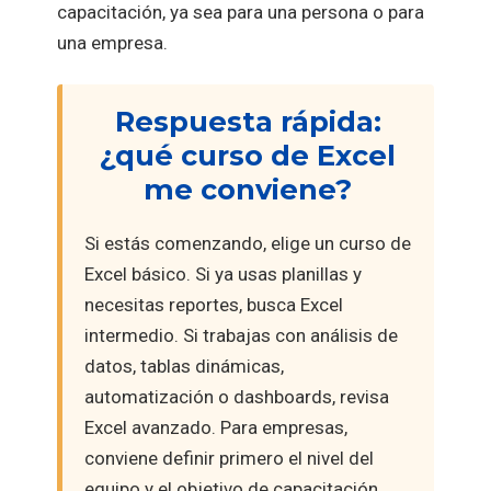
capacitación, ya sea para una persona o para
una empresa.
Respuesta rápida:
¿qué curso de Excel
me conviene?
Si estás comenzando, elige un curso de
Excel básico. Si ya usas planillas y
necesitas reportes, busca Excel
intermedio. Si trabajas con análisis de
datos, tablas dinámicas,
automatización o dashboards, revisa
Excel avanzado. Para empresas,
conviene definir primero el nivel del
equipo y el objetivo de capacitación.