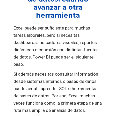
avanzar a otra
herramienta
Excel puede ser suficiente para muchas
tareas laborales, pero si necesitas
dashboards, indicadores visuales, reportes
dinámicos o conexión con distintas fuentes
de datos, Power BI puede ser el siguiente
paso.
Si además necesitas consultar información
desde sistemas internos o bases de datos,
puede ser útil aprender SQL o herramientas
de bases de datos. Por eso, Excel muchas
veces funciona como la primera etapa de una
ruta más amplia de análisis de datos.