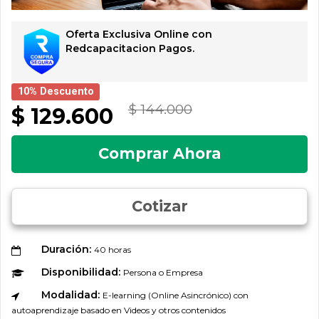
Oferta Exclusiva Online con
Redcapacitacion Pagos.
10% Descuento
$ 144.000
$ 129.600
Comprar Ahora
Cotizar
Duración:
40 horas
Disponibilidad:
Persona o Empresa
Modalidad:
E-learning (Online Asincrónico) con
autoaprendizaje basado en Videos y otros contenidos