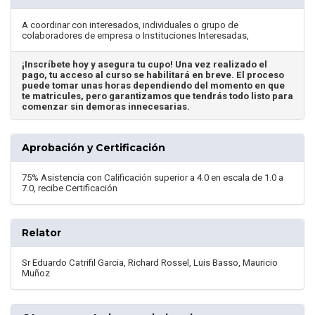
A coordinar con interesados, individuales o grupo de
colaboradores de empresa o Instituciones Interesadas,
¡Inscríbete hoy y asegura tu cupo! Una vez realizado el
pago, tu acceso al curso se habilitará en breve. El proceso
puede tomar unas horas dependiendo del momento en que
te matricules, pero garantizamos que tendrás todo listo para
comenzar sin demoras innecesarias.
Aprobación y Certificación
75% Asistencia con Calificación superior a 4.0 en escala de 1.0 a
7.0, recibe Certificación
Relator
Sr Eduardo Catrifil Garcia, Richard Rossel, Luis Basso, Mauricio
Muñoz