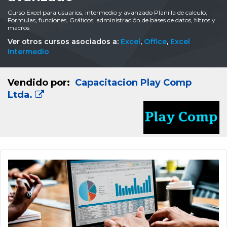
Curso Excel para usuarios, intermedio y avanzado Planilla de calculo,
Formulas, funciones, Gráficos, administración de bases de datos, filtros y
macros
Ver otros cursos asociados a:
Excel
,
Office
,
Excel
Intermedio
Vendido por:
Capacitacion Play Comp
Ltda.