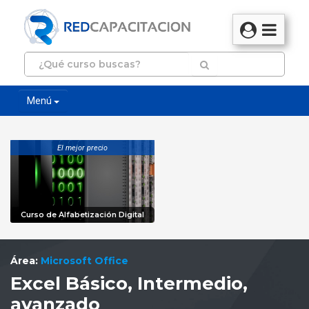
Menú
El mejor precio
Curso de Alfabetización Digital
Área:
Microsoft Office
Excel Básico, Intermedio,
avanzado