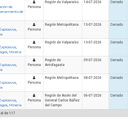
Región de Valparaíso
14-07-2026
Cerrado
ción de
Persona
enamiento de
Región Metropolitana
13-07-2026
Cerrado
Explosivos
,
Persona
ía
Región de Valparaíso
13-07-2026
Cerrado
Explosivos
,
Persona
esgos
Minería
,
Región de
09-07-2026
Cerrado
Explosivos
,
Persona
Antofagasta
ía
Región Metropolitana
08-07-2026
Cerrado
Explosivos
,
Persona
ía
Región de Aisén del
06-07-2026
Cerrado
Explosivos
,
Persona
General Carlos Ibáñez
esgos
Minería
,
del Campo
tal de 117