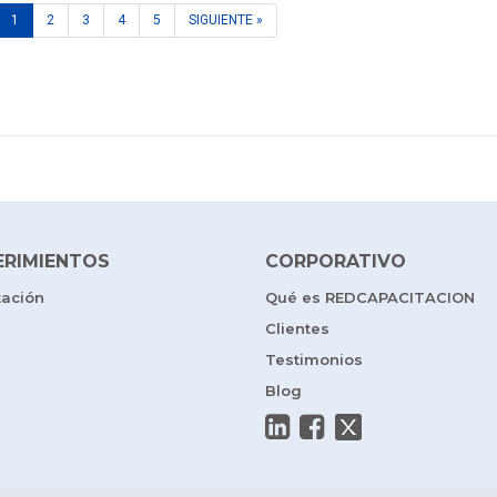
1
2
3
4
5
SIGUIENTE »
ERIMIENTOS
CORPORATIVO
tación
Qué es REDCAPACITACION
Clientes
Testimonios
Blog