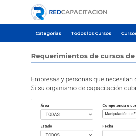
Categorías
Todos los Cursos
Curso
Requerimientos de cursos d
Empresas y personas que necesitan c
Si su organismo de capacitación cubre
Área
Competencia o co
Estado
Fecha