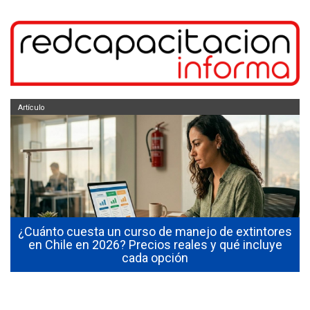
Artículo
¿Cuánto cuesta un curso de manejo de extintores
0
en Chile en 2026? Precios reales y qué incluye
cada opción