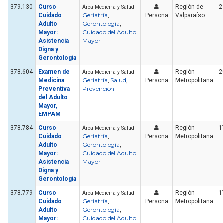
379.130
Curso
Región de
2
Área Medicina y Salud
Geriatría
Cuidado
,
Persona
Valparaíso
Gerontología
Adulto
,
Cuidado del Adulto
Mayor:
Mayor
Asistencia
Digna y
Gerontología
378.604
Examen de
Región
2
Área Medicina y Salud
Geriatría
Salud
Medicina
,
,
Persona
Metropolitana
Prevención
Preventiva
del Adulto
Mayor,
EMPAM
378.784
Curso
Región
1
Área Medicina y Salud
Geriatría
Cuidado
,
Persona
Metropolitana
Gerontología
Adulto
,
Cuidado del Adulto
Mayor:
Mayor
Asistencia
Digna y
Gerontología
378.779
Curso
Región
1
Área Medicina y Salud
Geriatría
Cuidado
,
Persona
Metropolitana
Gerontología
Adulto
,
Cuidado del Adulto
Mayor: