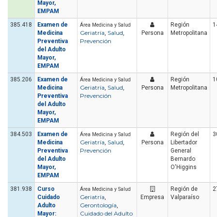
Mayor,
EMPAM
385.418
Examen de
Región
1
Área Medicina y Salud
Geriatría
Salud
Medicina
,
,
Persona
Metropolitana
Prevención
Preventiva
del Adulto
Mayor,
EMPAM
385.206
Examen de
Región
1
Área Medicina y Salud
Geriatría
Salud
Medicina
,
,
Persona
Metropolitana
Prevención
Preventiva
del Adulto
Mayor,
EMPAM
384.503
Examen de
Región del
3
Área Medicina y Salud
Geriatría
Salud
Medicina
,
,
Persona
Libertador
Prevención
Preventiva
General
del Adulto
Bernardo
Mayor,
O'Higgins
EMPAM
381.938
Curso
Región de
2
Área Medicina y Salud
Geriatría
Cuidado
,
Empresa
Valparaíso
Gerontología
Adulto
,
Cuidado del Adulto
Mayor: