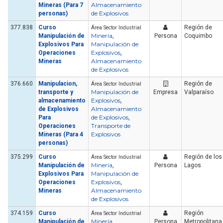
Almacenamiento
Mineras (Para 7
de Explosivos
personas)
377.838
Curso
Región de
Área Sector Industrial
Minería
Manipulación de
,
Persona
Coquimbo
Manipulación de
Explosivos Para
Explosivos
Operaciones
,
Almacenamiento
Mineras
de Explosivos
376.660
Manipulacion,
Región de
Área Sector Industrial
Manipulación de
transporte y
Empresa
Valparaíso
Explosivos
almacenamiento
,
Almacenamiento
de Explosivos
de Explosivos
Para
,
Transporte de
Operaciones
Explosivos
Mineras (Para 4
personas)
375.299
Curso
Región de los
Área Sector Industrial
Minería
Manipulación de
,
Persona
Lagos
Manipulación de
Explosivos Para
Explosivos
Operaciones
,
Almacenamiento
Mineras
de Explosivos
374.159
Curso
Región
Área Sector Industrial
Minería
Manipulación de
,
Persona
Metropolitana