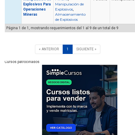
Manipulación de
Explosivos Para
Explosivos
Operaciones
,
Almacenamiento
Mineras
de Explosivos
Página 1 de 1, mostrando requerimientos del 1 al 9 de un total de 9
« ANTERIOR
1
SIGUIENTE »
Cursos patrocinados