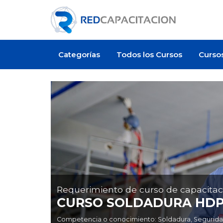
Categorías
Todos los Cursos
Curso
Requerimiento de curso de capacitac
CURSO SOLDADURA HD
Competencia o conocimiento: Soldadura, Seguridad, 