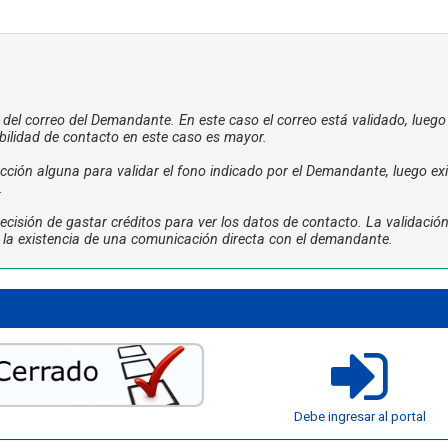
a del correo del Demandante. En este caso el correo está validado, luego
bilidad de contacto en este caso es mayor.
ción alguna para validar el fono indicado por el Demandante, luego exi
.
cisión de gastar créditos para ver los datos de contacto. La validació
ta la existencia de una comunicación directa con el demandante.
Debe ingresar al portal