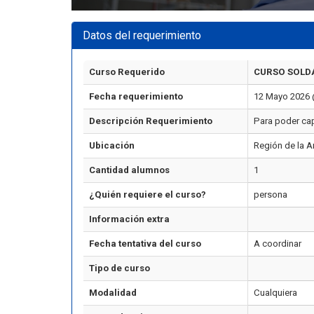
Datos del requerimiento
Curso Requerido
CURSO SOLD
Fecha requerimiento
12 Mayo 2026 
Descripción Requerimiento
Para poder cap
Ubicación
Región de la A
Cantidad alumnos
1
¿Quién requiere el curso?
persona
Información extra
Fecha tentativa del curso
A coordinar
Tipo de curso
Modalidad
Cualquiera