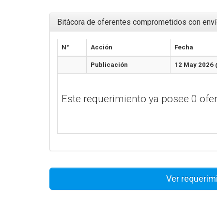
Bitácora de oferentes comprometidos con enví
N°
Acción
Fecha
Publicación
12 May 2026 
Este requerimiento ya posee 0 of
Ver requerim