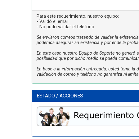
Para este requerimiento, nuestro equipo:
- Validó el email
- No pudo validar el teléfono
Se enviaron correos tratando de validar la existenci
podemos asegurar su existencia y por ende la proba
En este caso nuestro Equipo de Soporte no generó ac
posibilidad que por dicho medio se pueda comunicar
En base a la información entregada, usted toma la de
validación de correo y teléfono no garantiza ni limi
ESTADO / ACCIONES