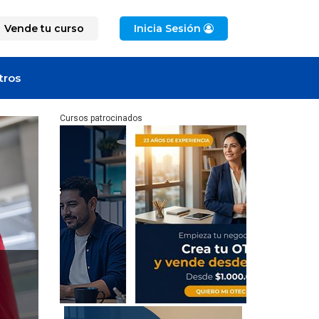
Vende tu curso
Inicia Sesión
tros
Cursos patrocinados