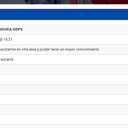
ADURA HDPE
@ 16:21
acitarme en otra área y poder tener un mayor conocimiento
raucanía