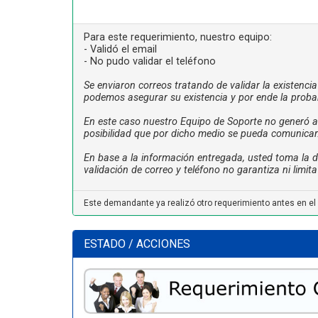
Para este requerimiento, nuestro equipo:
- Validó el email
- No pudo validar el teléfono
Se enviaron correos tratando de validar la existenci
podemos asegurar su existencia y por ende la proba
En este caso nuestro Equipo de Soporte no generó ac
posibilidad que por dicho medio se pueda comunicar
En base a la información entregada, usted toma la de
validación de correo y teléfono no garantiza ni limi
Este demandante ya realizó otro requerimiento antes en el
ESTADO / ACCIONES