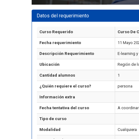
Datos del requerimiento
Curso Requerido
Curso De C
Fecha requerimiento
11 Mayo 20
Descripción Requerimiento
E-learning y
Ubicación
Región de l
Cantidad alumnos
1
¿Quién requiere el curso?
persona
Información extra
Fecha tentativa del curso
A coordinar
Tipo de curso
Modalidad
Cualquiera