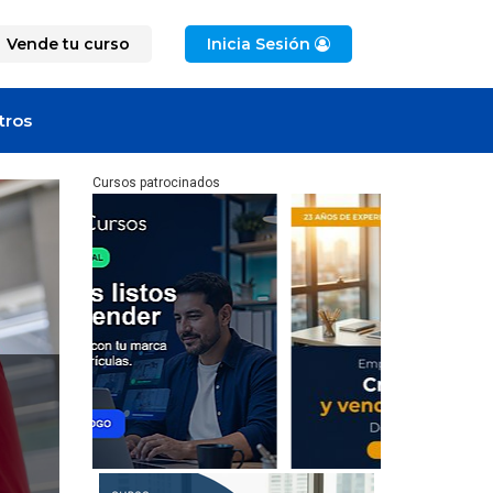
Vende tu curso
Inicia Sesión
tros
Cursos patrocinados