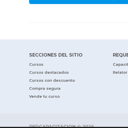
SECCIONES DEL SITIO
REQU
Cursos
Capaci
Cursos destacados
Relator
Cursos con descuento
Compra segura
Vende tu curso
REDCAPACITACION © 2026