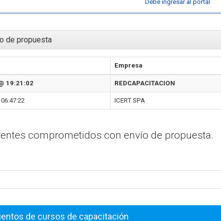
Debe ingresar al portal
o de propuesta
Empresa
@ 19:21:02
REDCAPACITACION
06:47:22
ICERT SPA
erentes comprometidos con envío de propuesta.
ientos de cursos de capacitación