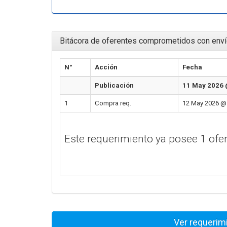
Bitácora de oferentes comprometidos con enví
N°
Acción
Fecha
Publicación
11 May 2026 
1
Compra req.
12 May 2026 @ 
Este requerimiento ya posee 1 of
Ver requerim