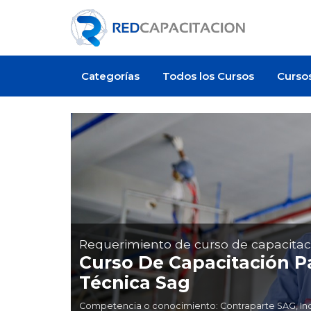
Categorías
Todos los Cursos
Curso
Requerimiento de curso de capacitac
Curso De Capacitación Pa
Técnica Sag
Competencia o conocimiento: Contraparte SAG, Inocu