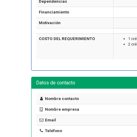
Dependencias
Financiamiento
Motivación
COSTO DEL REQUERIMIENTO
1 cr
2 cr
Datos de contacto
Nombre contacto
Nombre empresa
Email
Teléfono