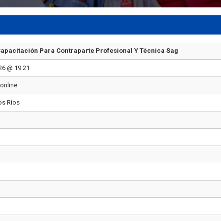
apacitación Para Contraparte Profesional Y Técnica Sag
26 @ 19:21
 online
os Ríos