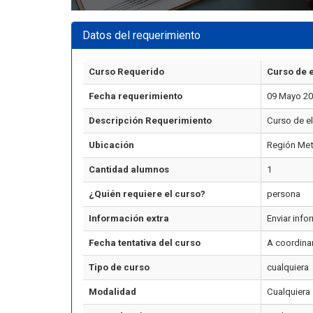
Datos del requerimiento
Curso Requerido
Curso de e
Fecha requerimiento
09 Mayo 20
Descripción Requerimiento
Curso de el
Ubicación
Región Met
Cantidad alumnos
1
¿Quién requiere el curso?
persona
Información extra
Enviar info
Fecha tentativa del curso
A coordina
Tipo de curso
cualquiera
Modalidad
Cualquiera