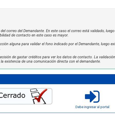
a del correo del Demandante. En este caso el correo está validado, luego
bilidad de contacto en este caso es mayor.
ción alguna para validar el fono indicado por el Demandante, luego exi
.
cisión de gastar créditos para ver los datos de contacto. La validació
ta la existencia de una comunicación directa con el demandante.
Debe ingresar al portal