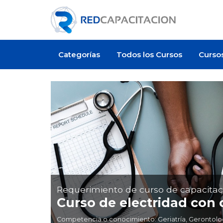
Categorías
Todos los Cursos
Curso
Requerimiento de curso de capacitac
Curso de electridad con c
Competencia o conocimiento: Geriatría, Gerontologí