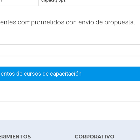
01
Capacity Spa
erentes comprometidos con envío de propuesta.
ientos de cursos de capacitación
ERIMIENTOS
CORPORATIVO