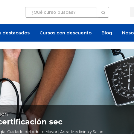
s destacados
Cursos con descuento
Blog
Noso
ión
ertificación sec
a, Cuidado del Adulto Mayor | Área: Medicina y Salud