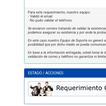
Para este requerimiento, nuestro equipo:
- Validó el email
- No pudo validar el teléfono
Se enviaron correos tratando de validar la existenci
podemos asegurar su existencia y por ende la proba
En este caso nuestro Equipo de Soporte no generó ac
posibilidad que por dicho medio se pueda comunicar
En base a la información entregada, usted toma la de
validación de correo y teléfono no garantiza ni limi
ESTADO / ACCIONES