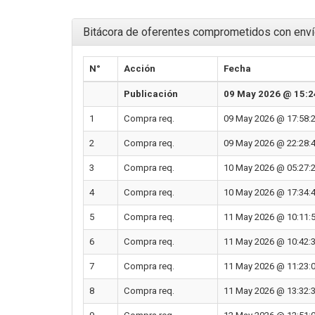
Bitácora de oferentes comprometidos con enví
N°
Acción
Fecha
Publicación
09 May 2026 @ 15:2
1
Compra req.
09 May 2026 @ 17:58:
2
Compra req.
09 May 2026 @ 22:28:
3
Compra req.
10 May 2026 @ 05:27:
4
Compra req.
10 May 2026 @ 17:34:
5
Compra req.
11 May 2026 @ 10:11:
6
Compra req.
11 May 2026 @ 10:42:
7
Compra req.
11 May 2026 @ 11:23:
8
Compra req.
11 May 2026 @ 13:32: