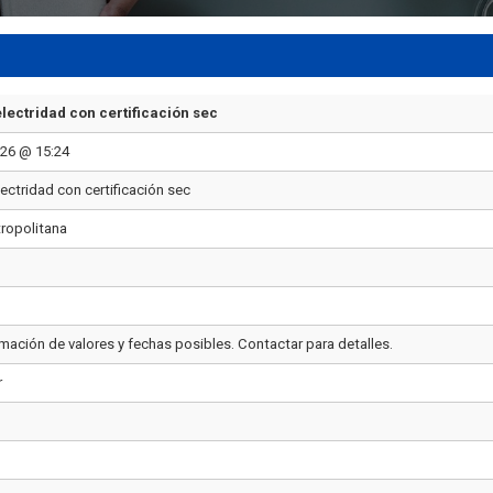
lectridad con certificación sec
26 @ 15:24
ectridad con certificación sec
ropolitana
rmación de valores y fechas posibles. Contactar para detalles.
r