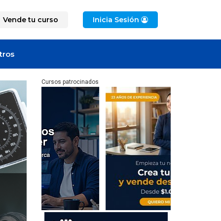
Vende tu curso
Inicia Sesión
tros
Cursos patrocinados