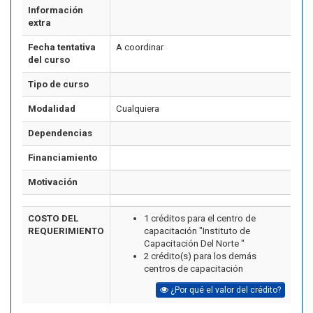
Información
extra
Fecha tentativa
A coordinar
del curso
Tipo de curso
Modalidad
Cualquiera
Dependencias
Financiamiento
Motivación
COSTO DEL
1 créditos para el centro de
REQUERIMIENTO
capacitación "Instituto de
Capacitación Del Norte "
2 crédito(s) para los demás
centros de capacitación
¿Por qué el valor del crédito?