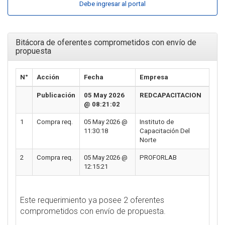
Debe ingresar al portal
Bitácora de oferentes comprometidos con envío de
propuesta
N°
Acción
Fecha
Empresa
Publicación
05 May 2026
REDCAPACITACION
@ 08:21:02
1
Compra req.
05 May 2026 @
Instituto de
11:30:18
Capacitación Del
Norte
2
Compra req.
05 May 2026 @
PROFORLAB
12:15:21
Este requerimiento ya posee 2 oferentes
comprometidos con envío de propuesta.