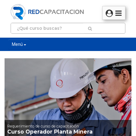
Menú
Requerimiento de curso de capacitación
Curso Operador Planta Minera