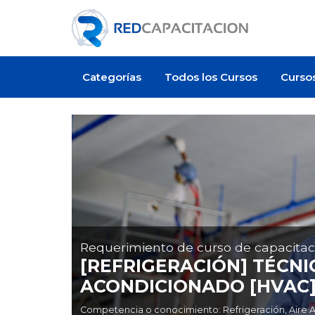
Categorías
Todos los Cursos
Curso
Requerimiento de curso de capacitac
[REFRIGERACIÓN] TÉCNI
ACONDICIONADO [HVAC]
Competencia o conocimiento: Refrigeración, Aire Ac