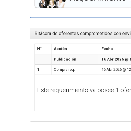
Bitácora de oferentes comprometidos con enví
N°
Acción
Fecha
Publicación
16 Abr 2026 @ 
1
Compra req.
16 Abr 2026 @ 12
Este requerimiento ya posee 1 of