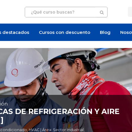
s destacados
Cursos con descuento
Blog
Noso
ión
CAS DE REFRIGERACIÓN Y AIRE
]
ondicionado, HVAC | Área: Sector Industrial