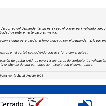
a del correo del Demandante. En este caso el correo está validado, luego
ilidad de éxito en este caso es mayor.
ción alguna para validar el fono indicado por el Demandante, luego exi
.
tos en el portal, coincidiendo correo y fono con el actual.
cisión de gastar créditos para ver los datos de contacto. La validació
ta la existencia de una comunicación directa con el demandante.
 Portal con fecha 28 Agosto 2025