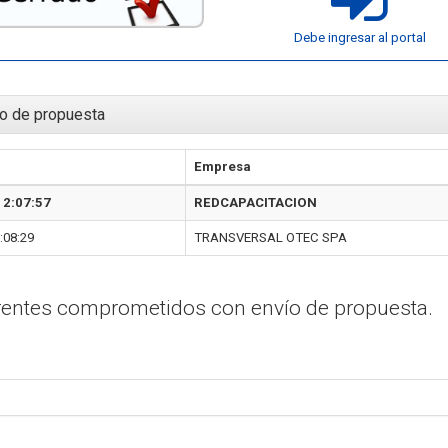
Debe ingresar al portal
o de propuesta
Empresa
12:07:57
REDCAPACITACION
:08:29
TRANSVERSAL OTEC SPA
erentes comprometidos con envío de propuesta.