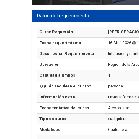
Datos del requerimiento
Curso Requerido
[REFRIGERACIÓ
Fecha requerimiento
16 Abril 2026 @ 
Descripción Requerimiento
Intalación y man
Ubicación
Región de la Ara
Cantidad alumnos
1
¿Quién requiere el curso?
persona
Información extra
Enviar informació
Fecha tentativa del curso
A coordinar
Tipo de curso
cualquiera
Modalidad
Cualquiera