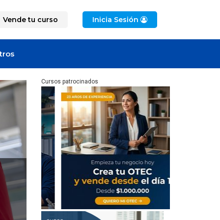
Vende tu curso
Inicia Sesión
tros
Cursos patrocinados