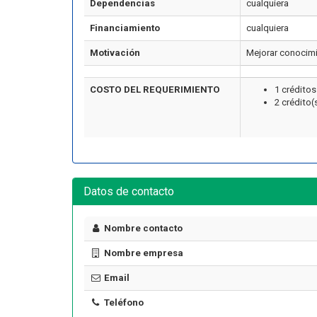
Dependencias
cualquiera
Financiamiento
cualquiera
Motivación
Mejorar conocimi
COSTO DEL REQUERIMIENTO
1 crédito
2 crédito(
Datos de contacto
Nombre contacto
Nombre empresa
Email
Teléfono