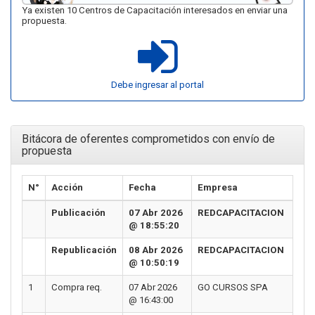
Ya existen 10 Centros de Capacitación interesados en enviar una
propuesta.
Debe ingresar al portal
Bitácora de oferentes comprometidos con envío de
propuesta
N°
Acción
Fecha
Empresa
Publicación
07 Abr 2026
REDCAPACITACION
@ 18:55:20
Republicación
08 Abr 2026
REDCAPACITACION
@ 10:50:19
1
Compra req.
07 Abr 2026
GO CURSOS SPA
@ 16:43:00