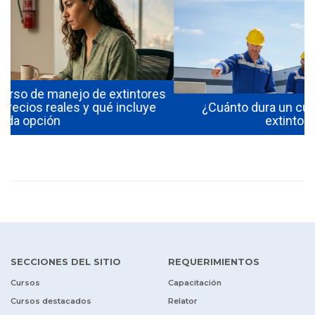
s
¿Cuánto dura un curso de uso y manejo de
extintores en Chile?
SECCIONES DEL SITIO
REQUERIMIENTOS
Cursos
Capacitación
Cursos destacados
Relator