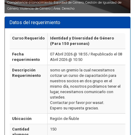
Competencia o conocimiento: Equidad de Género, Gestión de Igualdad de
Género, Violencia de Género | Área: Derecho
Datos del requerimiento
Curso Requerido
Identidad y Diversidad de Género
(Para 150 personas)
Fecha
07 Abril 2026 @ 18:55 / Republicado el 08
requerimiento
Abril 2026 @ 10:50
Descripción
somo un gremio la cual necesitamos
Requerimiento
cotizar un curso de capacitación para
nuestros socios en dos grupo en el
mismo día, nosotros podríamos tener el
lugar, necesitamos comunicarlo con
ustedes.
Contactar por favor por wasat.
Espero su repuesta gracias.
Ubicación
Región de Ñuble
Cantidad
150
alumnos