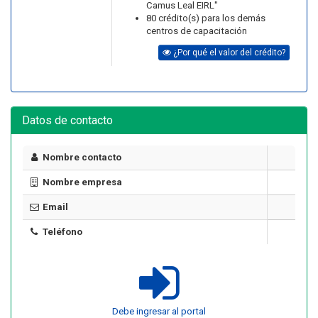
Camus Leal EIRL"
80 crédito(s) para los demás
centros de capacitación
¿Por qué el valor del crédito?
Datos de contacto
Nombre contacto
Nombre empresa
Email
Teléfono
Debe ingresar al portal