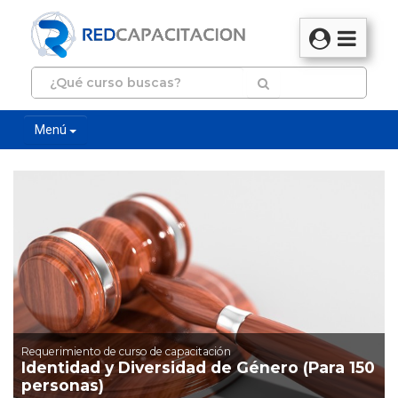
Menú
Requerimiento de curso de capacitación
Identidad y Diversidad de Género (Para 150
personas)