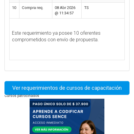
10
Compra req.
08 Abr 2026
TS
@ 11:34:57
Este requerimiento ya posee 10 oferentes
comprometidos con envío de propuesta.
Ver requerimientos de cursos de capacitación
Cursos patrocinados