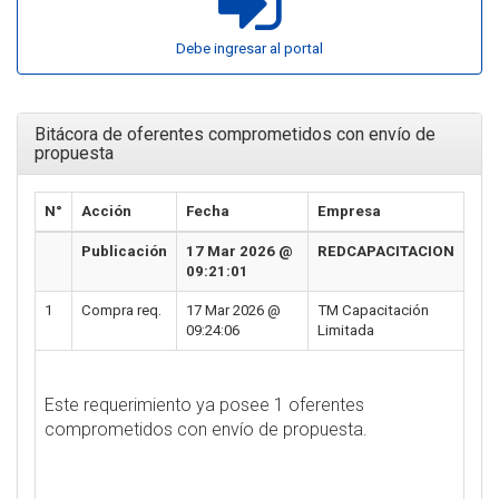
Debe ingresar al portal
Bitácora de oferentes comprometidos con envío de
propuesta
N°
Acción
Fecha
Empresa
Publicación
17 Mar 2026 @
REDCAPACITACION
09:21:01
1
Compra req.
17 Mar 2026 @
TM Capacitación
09:24:06
Limitada
Este requerimiento ya posee 1 oferentes
comprometidos con envío de propuesta.