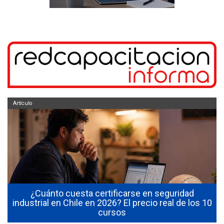
Artículo
¿Cuánto cuesta certificarse en seguridad
industrial en Chile en 2026? El precio real de los 10
cursos