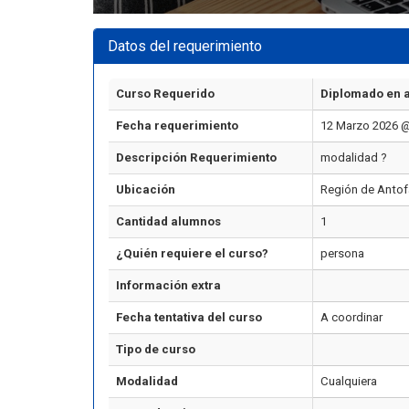
Datos del requerimiento
Curso Requerido
Diplomado en a
Fecha requerimiento
12 Marzo 2026 @
Descripción Requerimiento
modalidad ?
Ubicación
Región de Anto
Cantidad alumnos
1
¿Quién requiere el curso?
persona
Información extra
Fecha tentativa del curso
A coordinar
Tipo de curso
Modalidad
Cualquiera