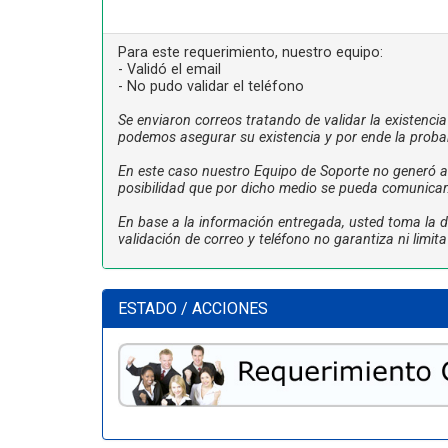
Para este requerimiento, nuestro equipo:
- Validó el email
- No pudo validar el teléfono
Se enviaron correos tratando de validar la existenci
podemos asegurar su existencia y por ende la proba
En este caso nuestro Equipo de Soporte no generó ac
posibilidad que por dicho medio se pueda comunicar
En base a la información entregada, usted toma la de
validación de correo y teléfono no garantiza ni limi
ESTADO / ACCIONES