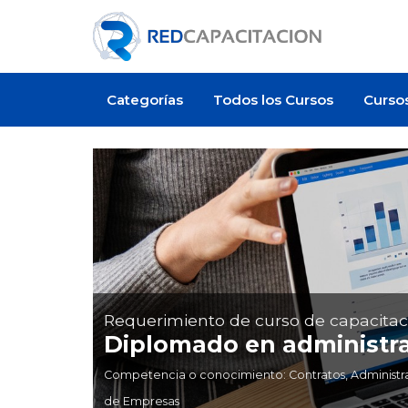
Categorías
Todos los Cursos
Curso
Requerimiento de curso de capacitac
Diplomado en administra
Competencia o conocimiento: Contratos, Administra
de Empresas