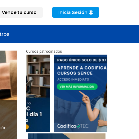
Vende tu curso
Inicia Sesión
tros
Cursos patrocinados
ción