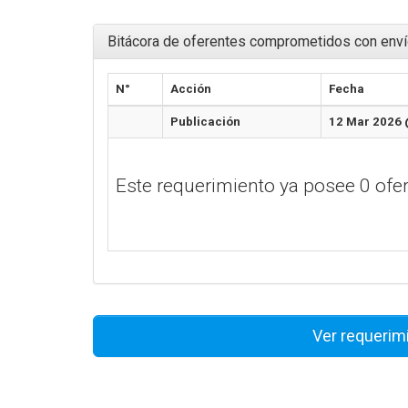
Bitácora de oferentes comprometidos con enví
N°
Acción
Fecha
Publicación
12 Mar 2026 
Este requerimiento ya posee 0 of
Ver requerim