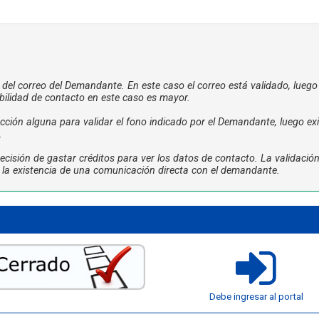
a del correo del Demandante. En este caso el correo está validado, luego
bilidad de contacto en este caso es mayor.
ción alguna para validar el fono indicado por el Demandante, luego exi
.
cisión de gastar créditos para ver los datos de contacto. La validació
ta la existencia de una comunicación directa con el demandante.
Debe ingresar al portal