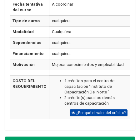
Fecha tentativa
A coordinar
del curso
Tipo de curso
cualquiera
Modalidad
Cualquiera
Dependencias
cualquiera
Financiamiento
cualquiera
Motivación
Mejorar conocimientos y empleabilidad
COSTO DEL
1 créditos para el centro de
REQUERIMIENTO
capacitación "Instituto de
Capacitación Del Norte "
2 crédito(s) para los demás
centros de capacitación
¿Por qué el valor del crédito?