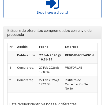
Debe ingresar al portal
Bitácora de oferentes comprometidos con envío de
propuesta
N°
Acción
Fecha
Empresa
Publicación
27 Feb 2026 @
REDCAPACITACION
10:36:39
1
Compra req.
27 Feb 2026 @
PROFORLAB
12:09:52
2
Compra req.
27 Feb 2026 @
Instituto de
17:21:54
Capacitación Del
Norte
Este requerimiento ya posee 2 oferentes