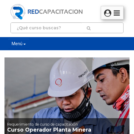
Menú
Requerimiento de curso de capacitación
Curso Operador Planta Minera