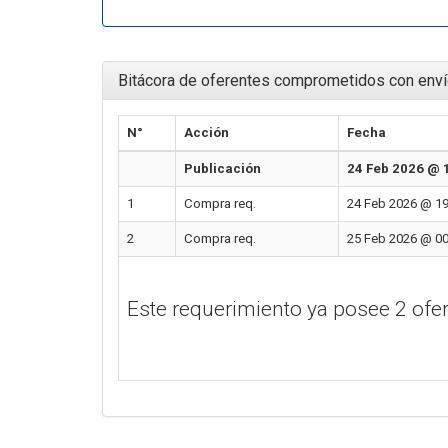
Bitácora de oferentes comprometidos con enví
N°
Acción
Fecha
Publicación
24 Feb 2026 @ 
1
Compra req.
24 Feb 2026 @ 19
2
Compra req.
25 Feb 2026 @ 00
Este requerimiento ya posee 2 of