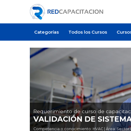
Categorías
Todos los Cursos
Curso
Requerimiento de curso de capacitac
VALIDACIÓN DE SISTEM
Competencia o conocimiento: HVAC | Área: Sector I