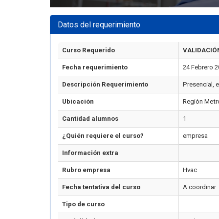
Datos del requerimiento
Curso Requerido
VALIDACIÓ
Fecha requerimiento
24 Febrero 
Descripción Requerimiento
Presencial, 
Ubicación
Región Metr
Cantidad alumnos
1
¿Quién requiere el curso?
empresa
Información extra
Rubro empresa
Hvac
Fecha tentativa del curso
A coordinar
Tipo de curso