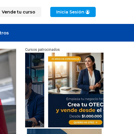
Vende tu curso
Inicia Sesión
tros
Cursos patrocinados