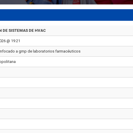
N DE SISTEMAS DE HVAC
2026 @ 19:21
enfocado a gmp de laboratorios farmacéuticos
opolitana