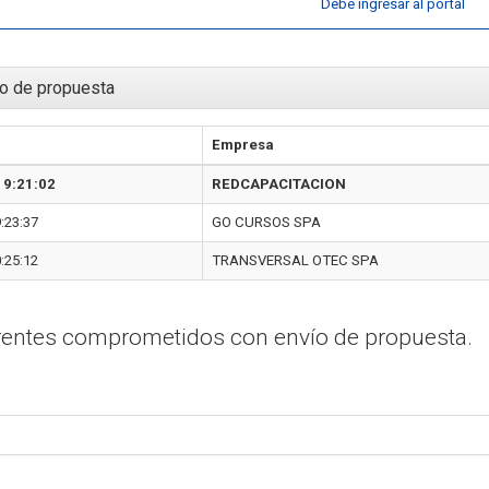
Debe ingresar al portal
o de propuesta
Empresa
19:21:02
REDCAPACITACION
:23:37
GO CURSOS SPA
:25:12
TRANSVERSAL OTEC SPA
erentes comprometidos con envío de propuesta.