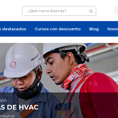
s destacados
Cursos con descuento
Blog
Noso
ión
AS DE HVAC
ndustrial