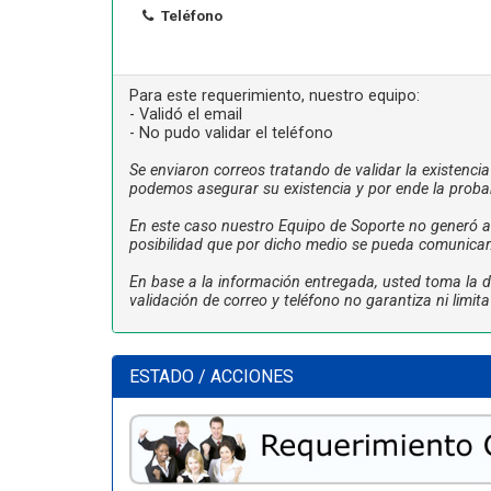
Teléfono
Para este requerimiento, nuestro equipo:
- Validó el email
- No pudo validar el teléfono
Se enviaron correos tratando de validar la existenci
podemos asegurar su existencia y por ende la proba
En este caso nuestro Equipo de Soporte no generó ac
posibilidad que por dicho medio se pueda comunicar
En base a la información entregada, usted toma la de
validación de correo y teléfono no garantiza ni limi
ESTADO / ACCIONES