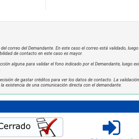
a del correo del Demandante. En este caso el correo está validado, luego
bilidad de contacto en este caso es mayor.
ción alguna para validar el fono indicado por el Demandante, luego exi
.
cisión de gastar créditos para ver los datos de contacto. La validació
ta la existencia de una comunicación directa con el demandante.