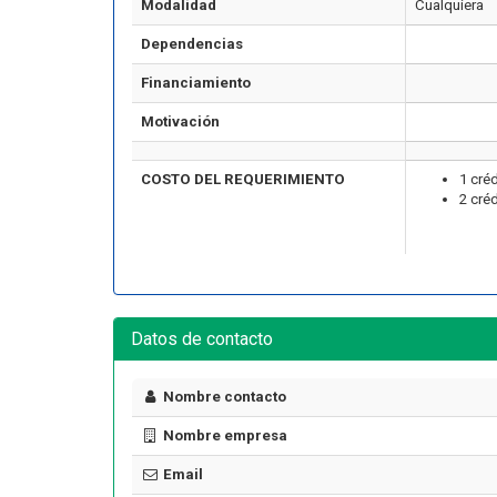
Modalidad
Cualquiera
Dependencias
Financiamiento
Motivación
COSTO DEL REQUERIMIENTO
1 cré
2 cré
Datos de contacto
Nombre contacto
Nombre empresa
Email