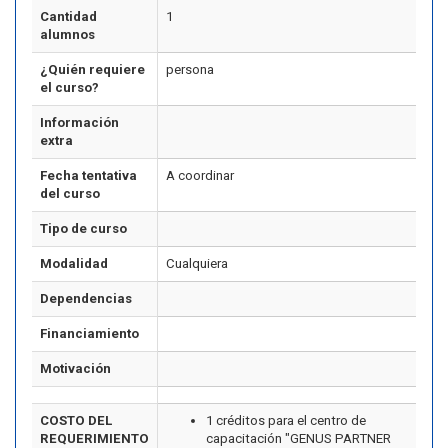
Cantidad
1
alumnos
¿Quién requiere
persona
el curso?
Información
extra
Fecha tentativa
A coordinar
del curso
Tipo de curso
Modalidad
Cualquiera
Dependencias
Financiamiento
Motivación
COSTO DEL
1 créditos para el centro de
REQUERIMIENTO
capacitación "GENUS PARTNER