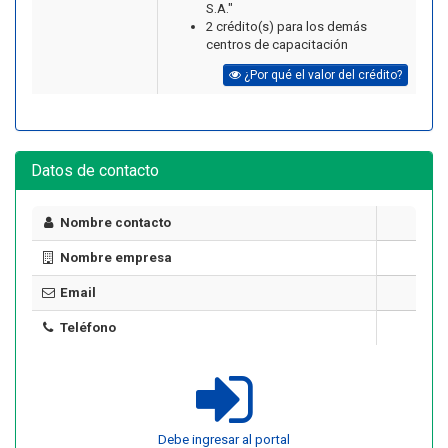
S.A."
2 crédito(s) para los demás
centros de capacitación
¿Por qué el valor del crédito?
Datos de contacto
Nombre contacto
Nombre empresa
Email
Teléfono
Debe ingresar al portal