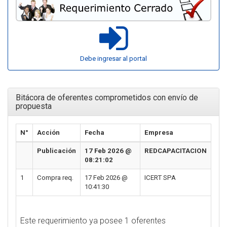
Debe ingresar al portal
Bitácora de oferentes comprometidos con envío de
propuesta
N°
Acción
Fecha
Empresa
Publicación
17 Feb 2026 @
REDCAPACITACION
08:21:02
1
Compra req.
17 Feb 2026 @
ICERT SPA
10:41:30
Este requerimiento ya posee 1 oferentes