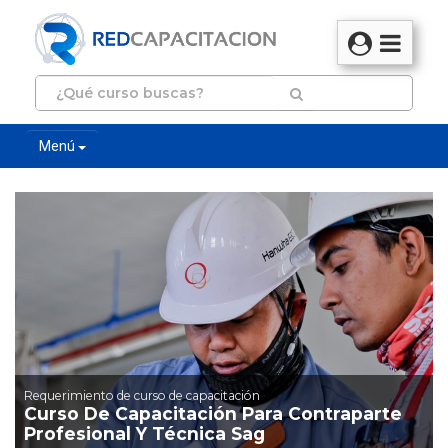
Menú
Requerimiento de curso de capacitación
Curso De Capacitación Para Contraparte
Profesional Y Técnica Sag