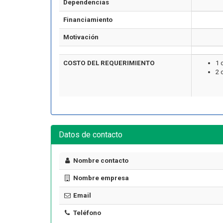
Dependencias
Financiamiento
Motivación
COSTO DEL REQUERIMIENTO
1 
2 
Artículo
Datos de contacto
Nombre contacto
Nombre empresa
Email
Cómo Formar una Brigada de
Emergencia en tu Empresa
Teléfono