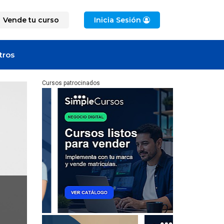
Vende tu curso
Inicia Sesión
tros
Cursos patrocinados