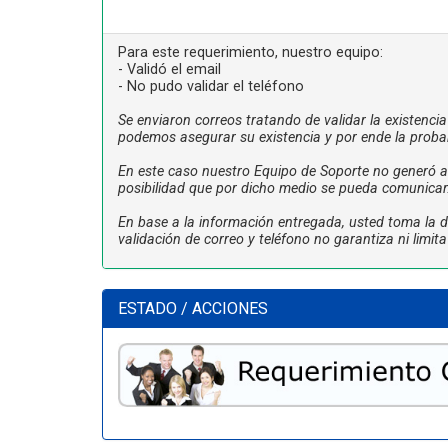
Para este requerimiento, nuestro equipo:
- Validó el email
- No pudo validar el teléfono
Se enviaron correos tratando de validar la existenci
podemos asegurar su existencia y por ende la proba
En este caso nuestro Equipo de Soporte no generó ac
posibilidad que por dicho medio se pueda comunicar
En base a la información entregada, usted toma la de
validación de correo y teléfono no garantiza ni limi
ESTADO / ACCIONES