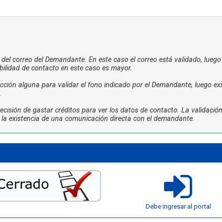
a del correo del Demandante. En este caso el correo está validado, luego
bilidad de contacto en este caso es mayor.
ción alguna para validar el fono indicado por el Demandante, luego exi
.
cisión de gastar créditos para ver los datos de contacto. La validació
ta la existencia de una comunicación directa con el demandante.
Debe ingresar al portal