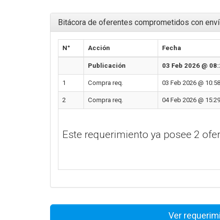
Bitácora de oferentes comprometidos con enví
N°
Acción
Fecha
Publicación
03 Feb 2026 @ 08:
1
Compra req.
03 Feb 2026 @ 10:58
2
Compra req.
04 Feb 2026 @ 15:29
Este requerimiento ya posee 2 of
Ver requerim