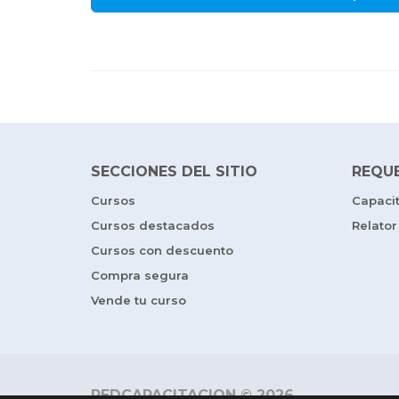
SECCIONES DEL SITIO
REQU
Cursos
Capaci
Cursos destacados
Relator
Cursos con descuento
Compra segura
Vende tu curso
REDCAPACITACION © 2026