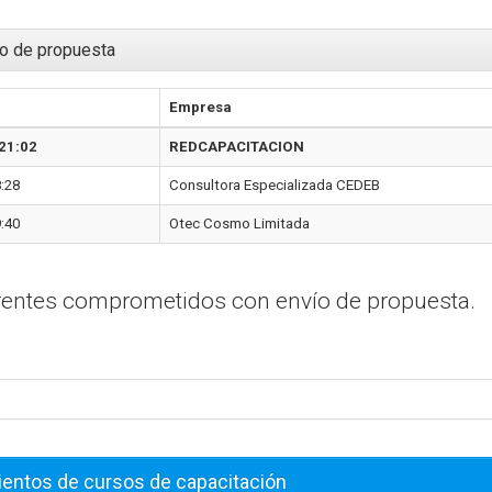
o de propuesta
Empresa
21:02
REDCAPACITACION
:28
Consultora Especializada CEDEB
:40
Otec Cosmo Limitada
erentes comprometidos con envío de propuesta.
ientos de cursos de capacitación