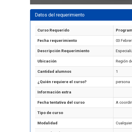
Datos del requerimiento
Curso Requerido
Program
Fecha requerimiento
03 Febre
Descripción Requerimiento
Especiali
Ubicación
Región d
Cantidad alumnos
1
¿Quién requiere el curso?
persona
Información extra
Fecha tentativa del curso
A coordi
Tipo de curso
Modalidad
Cualquie