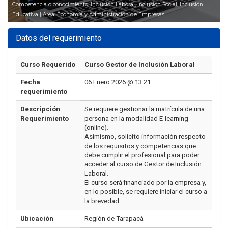
Competencia o conocimiento: Inclusión Laboral, Inclusión Social, Inclusión
Educativa | Área: Economía y Administración de Empresas
Datos del requerimiento
Curso Requerido
Curso Gestor de Inclusión Laboral
Fecha
06 Enero 2026 @ 13:21
requerimiento
Descripción
Se requiere gestionar la matrícula de una
Requerimiento
persona en la modalidad E-learning
(online).
Asimismo, solicito información respecto
de los requisitos y competencias que
debe cumplir el profesional para poder
acceder al curso de Gestor de Inclusión
Laboral.
El curso será financiado por la empresa y,
en lo posible, se requiere iniciar el curso a
la brevedad.
Ubicación
Región de Tarapacá