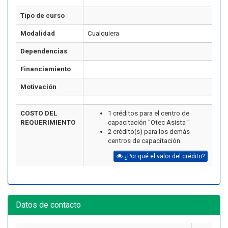
Tipo de curso
Modalidad
Cualquiera
Dependencias
Financiamiento
Motivación
COSTO DEL
1 créditos para el centro de
REQUERIMIENTO
capacitación "Otec Asista "
2 crédito(s) para los demás
centros de capacitación
¿Por qué el valor del crédito?
Datos de contacto