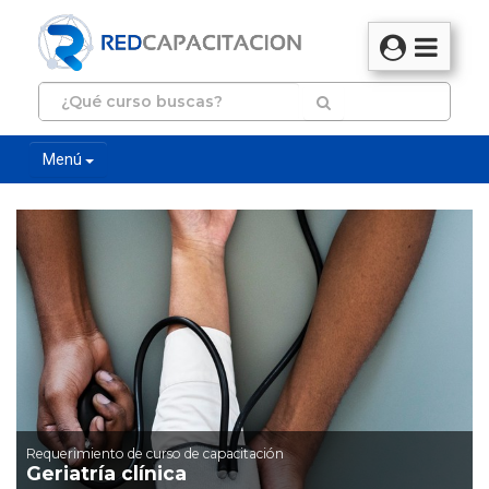
Menú
Requerimiento de curso de capacitación
Geriatría clínica