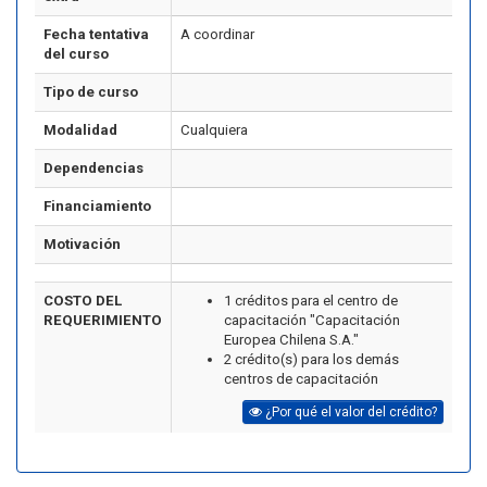
Fecha tentativa
A coordinar
del curso
Tipo de curso
Modalidad
Cualquiera
Dependencias
Financiamiento
Motivación
COSTO DEL
1 créditos para el centro de
REQUERIMIENTO
capacitación "Capacitación
Europea Chilena S.A."
2 crédito(s) para los demás
centros de capacitación
¿Por qué el valor del crédito?