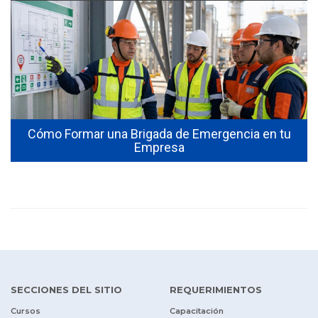
Cómo Formar una Brigada de Emergencia en tu
Empresa
SECCIONES DEL SITIO
REQUERIMIENTOS
Cursos
Capacitación