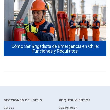
Cómo Ser Brigadista de Emergencia en Chile:
Funciones y Requisitos
SECCIONES DEL SITIO
REQUERIMIENTOS
Cursos
Capacitación