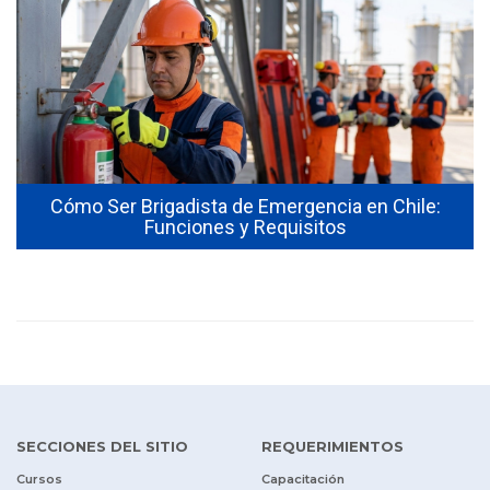
Cómo Ser Brigadista de Emergencia en Chile:
Funciones y Requisitos
SECCIONES DEL SITIO
REQUERIMIENTOS
Cursos
Capacitación