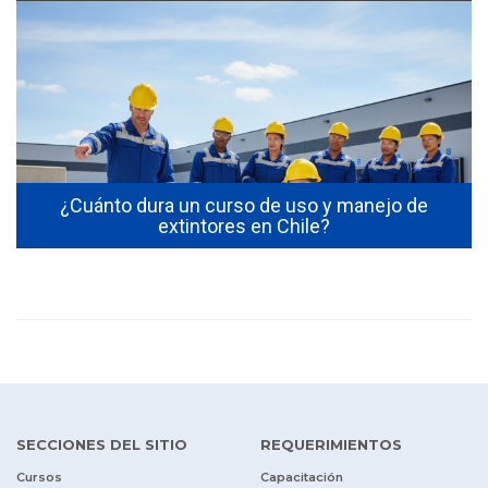
s
¿Cuánto dura un curso de uso y manejo de
extintores en Chile?
SECCIONES DEL SITIO
REQUERIMIENTOS
Cursos
Capacitación