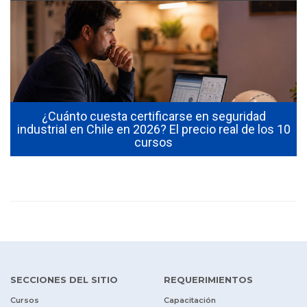
¿Cuánto cuesta certificarse en seguridad
industrial en Chile en 2026? El precio real de los 10
cursos
SECCIONES DEL SITIO
REQUERIMIENTOS
Cursos
Capacitación