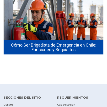
Cómo Ser Brigadista de Emergencia en Chile:
Funciones y Requisitos
SECCIONES DEL SITIO
REQUERIMIENTOS
Cursos
Capacitación