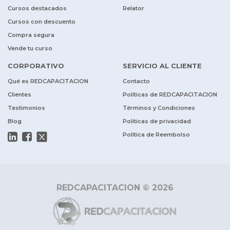
Cursos destacados
Relator
Cursos con descuento
Compra segura
Vende tu curso
CORPORATIVO
SERVICIO AL CLIENTE
Qué es REDCAPACITACION
Contacto
Clientes
Políticas de REDCAPACITACION
Testimonios
Términos y Condiciones
Blog
Políticas de privacidad
Política de Reembolso
REDCAPACITACION © 2026